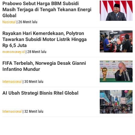
Prabowo Sebut Harga BBM Subsidi
Masih Terjaga di Tengah Tekanan Energi
Global
Nasional
| 26 Menit lalu
Rayakan Hari Kemerdekaan, Polytron
Tawarkan Subsidi Motor Listrik Hingga
Rp 6,5 Juta
momsmoney.id
| 28 Menit lalu
FIFA Terbelah, Norwegia Desak Gianni
Infantino Mundur
Internasional
| 30 Menit lalu
AI Ubah Strategi Bisnis Ritel Global
Internasional
| 32 Menit lalu