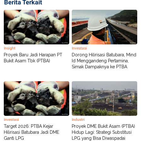
Berita Terkait
Insight
Investasi
Proyek Baru Jadi Harapan PT
Dorong Hilirisasi Batubara, Mind
Bukit Asam Tbk (PTBA)
Id Menggandeng Pertamina,
Simak Dampaknya ke PTBA
Investasi
Industri
Target 2026: PTBA Kejar
Proyek DME Bukit Asam (PTBA)
Hilirisasi Batubara Jadi DME
Hidup Lagi: Strategi Substitusi
Ganti LPG
LPG yang Bisa Diwaspadai