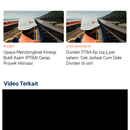
Insight
momsmoney.id
Upaya Mendongkrak Kinerja,
Dividen PTBA Rp 114,5 per
Bukit Asam (PTBA) Garap
saham, Cek Jadwal Cum Date
Proyek Hilirisasi
Dividen di sini!
Video Terkait