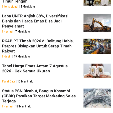
Timur Tengah
Internasional
| 4 Menit lalu
Laba UNTR Anjlok 88%, Diversifikasi
Bisnis dan Harga Emas Bisa Jadi
Penyelamat
Investasi
| 7 Menit lalu
RKAB PT Timah 2026 di Belitung Habis,
Perpres Disiapkan Untuk Serap Timah
Rakyat
Industri
| 15 Menit lalu
Tabel Harga Emas Antam 7 Agustus
2026 - Cek Semua Ukuran
Pusat Data
| 15 Menit lalu
Status PSN Dicabut, Bangun Kosambi
(CBDK) Pastikan Target Marketing Sales
Terjaga
Investasi
| 18 Menit lalu