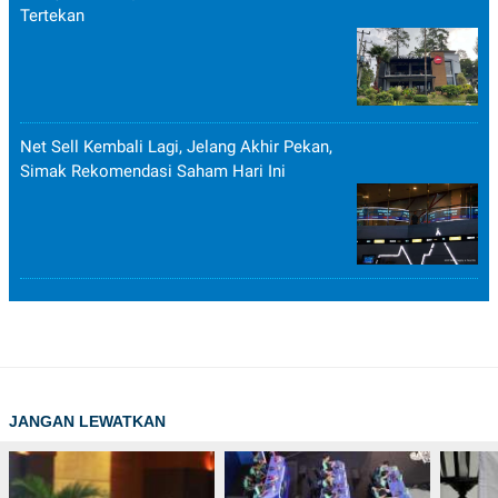
Tertekan
Net Sell Kembali Lagi, Jelang Akhir Pekan,
Simak Rekomendasi Saham Hari Ini
JANGAN LEWATKAN