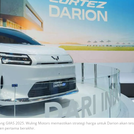
jang GIIAS 2025. Wuling Motors memastikan strategi harga untuk Darion akan tet
en pertama berakhir.