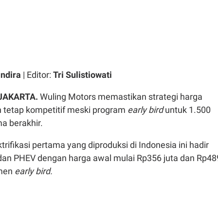
ndira
| Editor:
Tri Sulistiowati
 JAKARTA.
Wuling Motors memastikan strategi harga
n tetap kompetitif meski program
early bird
untuk 1.500
 berakhir.
ifikasi pertama yang diproduksi di Indonesia ini hadir
 dan PHEV dengan harga awal mulai Rp356 juta dan Rp48
men
early bird.