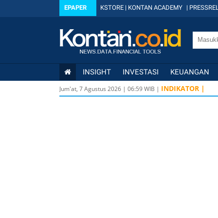
EPAPER
KSTORE
|
KONTAN ACADEMY
|
PRESSREL
INSIGHT
INVESTASI
KEUANGAN
INDIKATOR |
Jum'at, 7 Agustus 2026
|
06
:
59
WIB |