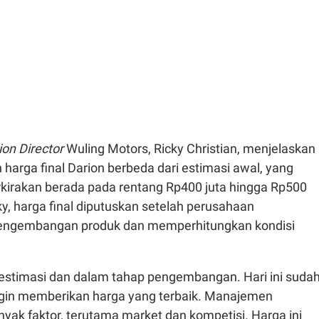
ion Director
Wuling Motors,
Ricky Christian
, menjelaskan
arga final Darion berbeda dari estimasi awal, yang
kirakan berada pada rentang Rp400 juta hingga Rp500
ky, harga final diputuskan setelah perusahaan
engembangan produk dan memperhitungkan kondisi
 estimasi dan dalam tahap pengembangan. Hari ini suda
 ingin memberikan harga yang terbaik. Manajemen
yak faktor, terutama market dan kompetisi. Harga ini