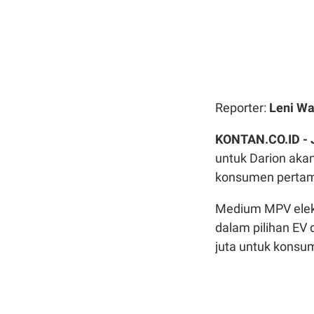
Reporter:
Leni Wa
KONTAN.CO.ID -
untuk Darion aka
konsumen pertama
Medium MPV elektr
dalam pilihan EV
juta untuk konsu