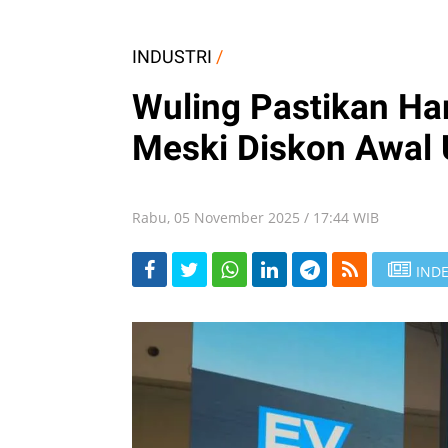
INDUSTRI
/
Wuling Pastikan Ha
Meski Diskon Awal 
Rabu, 05 November 2025 / 17:44 WIB
INDE