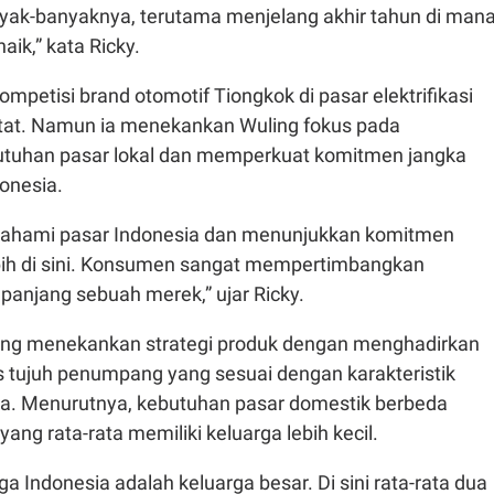
yak-banyaknya, terutama menjelang akhir tahun di man
aik,” kata Ricky.
mpetisi brand otomotif Tiongkok di pasar elektrifikasi
etat. Namun ia menekankan Wuling fokus pada
uhan pasar lokal dan memperkuat komitmen jangka
onesia.
ahami pasar Indonesia dan menunjukkan komitmen
bih di sini. Konsumen sangat mempertimbangkan
panjang sebuah merek,” ujar Ricky.
ling menekankan strategi produk dengan menghadirkan
 tujuh penumpang yang sesuai dengan karakteristik
ia. Menurutnya, kebutuhan pasar domestik berbeda
ang rata-rata memiliki keluarga lebih kecil.
ga Indonesia adalah keluarga besar. Di sini rata-rata dua