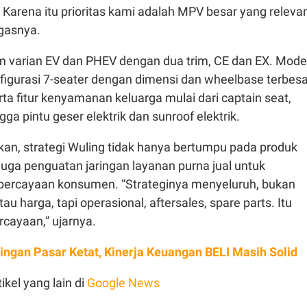
 Karena itu prioritas kami adalah MPV besar yang releva
egasnya.
am varian EV dan PHEV dengan dua trim, CE dan EX. Mode
igurasi 7-seater dengan dimensi dan wheelbase terbesa
ta fitur kenyamanan keluarga mulai dari captain seat,
ingga pintu geser elektrik dan sunroof elektrik.
n, strategi Wuling tidak hanya bertumpu pada produk
 juga penguatan jaringan layanan purna jual untuk
ercayaan konsumen. “Strateginya menyeluruh, bukan
au harga, tapi operasional, aftersales, spare parts. Itu
ayaan,” ujarnya.
ingan Pasar Ketat, Kinerja Keuangan BELI Masih Solid
ikel yang lain di
Google News