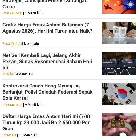
Strategis, Antisipasi Potensi Serangan
POLICY
China
Internasional
| 3 Menit lalu
Grafik Harga Emas Antam Batangan (7
Agustus 2026), Hari Ini Turun atau Naik?
Pusat Data
| 5 Menit lalu
Net Sell Kembali Lagi, Jelang Akhir
Pekan, Simak Rekomendasi Saham Hari
Ini
Insight
| 9 Menit lalu
Kontroversi Coach Hong Myung-bo
Berlanjut, Polisi Geledah Federasi Sepak
Bola Korsel
Internasional
| 9 Menit lalu
Daftar Harga Emas Antam Hari Ini (7/8):
Turun Rp 29.000 Jadi Rp 2.650.000 Per
Gram
Investasi
| 10 Menit lalu