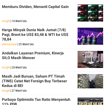
Memburu Dividen, Menanti Capital Gain
Insight
| 16 Menit lalu
Harga Minyak Dunia Naik Jumat (7/8)
Pagi, Brent ke US$ 83,48 & WTI ke US$
78,84
Internasional
| 25 Menit lalu
Andalkan Layanan Premium, Kinerja
SILO Masih Moncer
Insight
| 26 Menit lalu
Masih Jadi Buruan, Saham PT Timah
(TINS) Catat Net Foreign Buy Terbesar
Kedua di BEI
Insight
| 27 Menit lalu
Purbaya Optimistis Tax Ratio Menyentuh
11% PDB