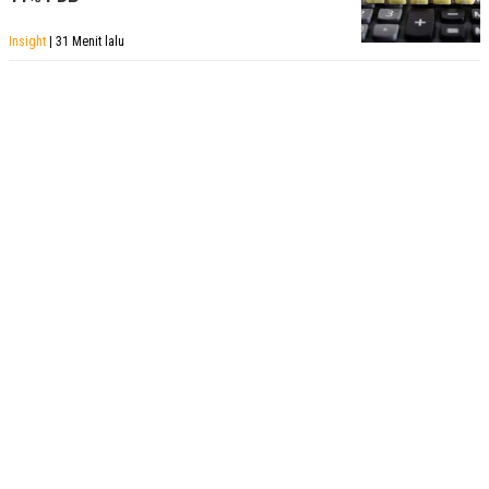
Insight
| 31 Menit lalu