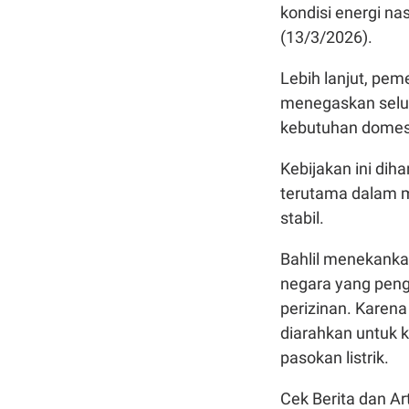
kondisi energi na
(13/3/2026).
Lebih lanjut, pe
menegaskan selu
kebutuhan domest
Kebijakan ini dih
terutama dalam m
stabil.
Bahlil menekanka
negara yang peng
perizinan. Karena
diarahkan untuk 
pasokan listrik.
Cek Berita dan Art