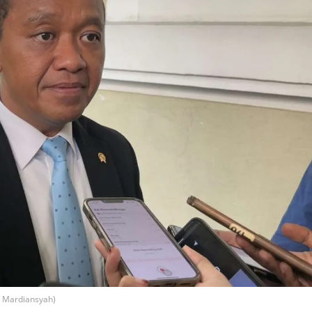
i Mardiansyah)