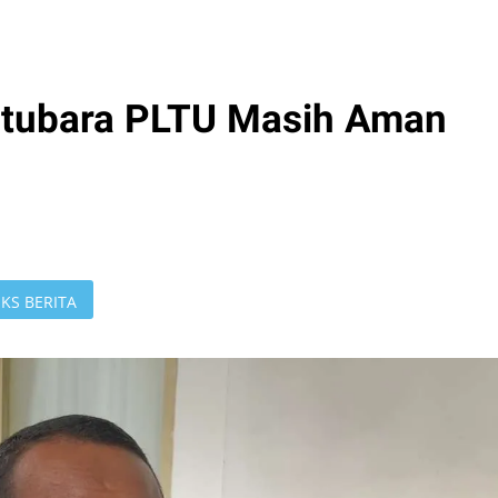
Batubara PLTU Masih Aman
KS BERITA