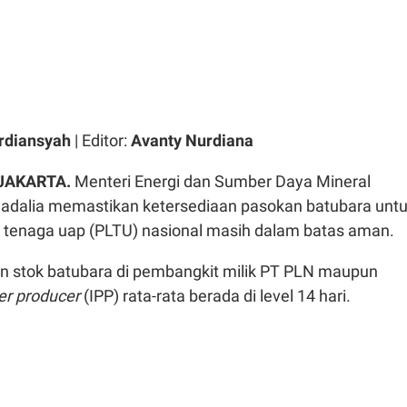
rdiansyah
| Editor:
Avanty Nurdiana
 JAKARTA.
Menteri Energi dan Sumber Daya Mineral
hadalia memastikan ketersediaan pasokan batubara unt
ik tenaga uap (PLTU) nasional masih dalam batas aman.
n stok batubara di pembangkit milik PT PLN maupun
r producer
(IPP) rata-rata berada di level 14 hari.