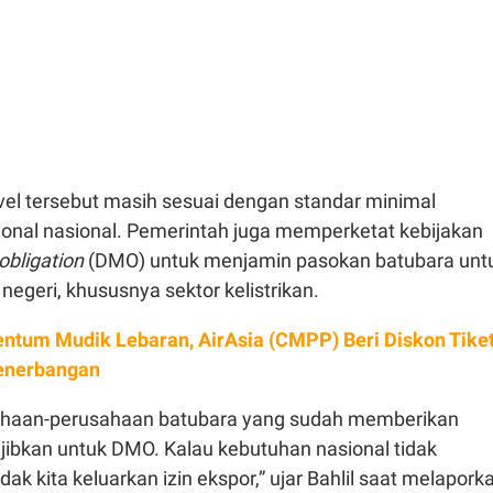
evel tersebut masih sesuai dengan standar minimal
onal nasional. Pemerintah juga memperketat kebijakan
obligation
(DMO) untuk menjamin pasokan batubara unt
egeri, khususnya sektor kelistrikan.
tum Mudik Lebaran, AirAsia (CMPP) Beri Diskon Tike
enerbangan
ahaan-perusahaan batubara yang sudah memberikan
bkan untuk DMO. Kalau kebutuhan nasional tidak
dak kita keluarkan izin ekspor,” ujar Bahlil saat melapork