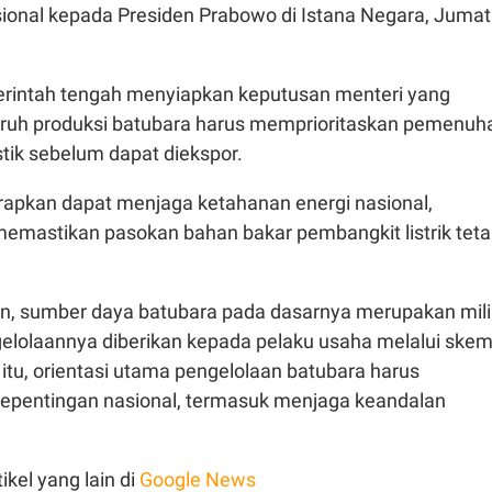
sional kepada Presiden Prabowo di Istana Negara, Jumat
merintah tengah menyiapkan keputusan menteri yang
ruh produksi batubara harus memprioritaskan pemenuh
ik sebelum dapat diekspor.
arapkan dapat menjaga ketahanan energi nasional,
emastikan pasokan bahan bakar pembangkit listrik tet
n, sumber daya batubara pada dasarnya merupakan mili
elolaannya diberikan kepada pelaku usaha melalui ske
 itu, orientasi utama pengelolaan batubara harus
kepentingan nasional, termasuk menjaga keandalan
ikel yang lain di
Google News