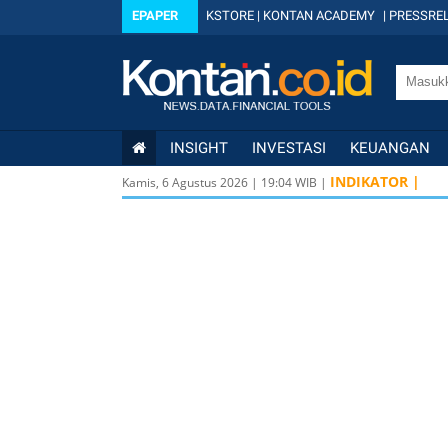
EPAPER
KSTORE
|
KONTAN ACADEMY
|
PRESSREL
INSIGHT
INVESTASI
KEUANGAN
INDIKATOR |
Kamis, 6 Agustus 2026
|
19
:
04
WIB |