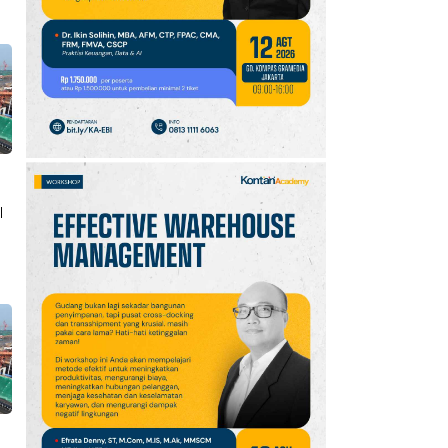
10
Jadwal Persija vs Arema
FC Perebutan Juara 3
Piala Presiden 2026,
Kick-off Sore Ini
I