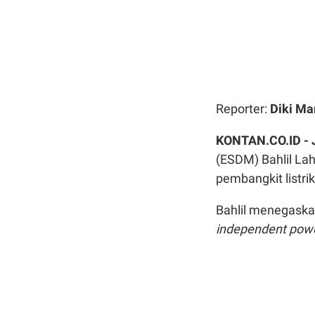
Reporter:
Diki Ma
KONTAN.CO.ID -
(ESDM) Bahlil La
pembangkit listr
Bahlil menegaska
independent powe