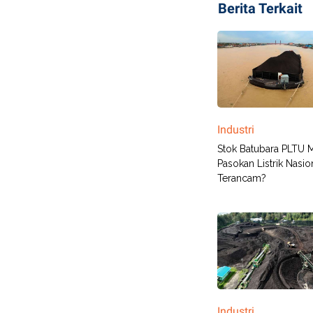
Berita Terkait
Industri
Stok Batubara PLTU M
Pasokan Listrik Nasio
Terancam?
Industri