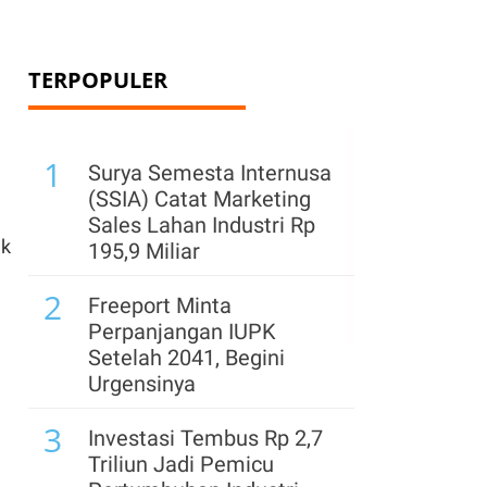
TERPOPULER
1
Surya Semesta Internusa
(SSIA) Catat Marketing
Sales Lahan Industri Rp
uk
195,9 Miliar
2
Freeport Minta
Perpanjangan IUPK
Setelah 2041, Begini
Urgensinya
3
Investasi Tembus Rp 2,7
Triliun Jadi Pemicu