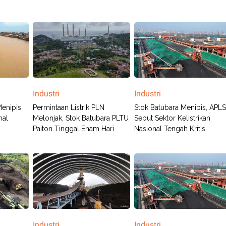
Industri
Industri
enipis,
Permintaan Listrik PLN
Stok Batubara Menipis, APLS
nal
Melonjak, Stok Batubara PLTU
Sebut Sektor Kelistrikan
Paiton Tinggal Enam Hari
Nasional Tengah Kritis
Industri
Industri