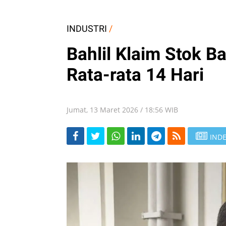
INDUSTRI
/
Bahlil Klaim Stok 
Rata-rata 14 Hari
Jumat, 13 Maret 2026 / 18:56 WIB
INDE