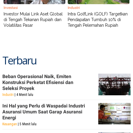
Investasi
Industri
Investor Mulai Lirik Aset Global
Intra GolfLink (GOLF) Targetkan
di Tengah Tekanan Rupiah dan
Pendapatan Tumbuh 10% di
Volatilitas Pasar
Tengah Pelemahan Rupiah
Terbaru
Beban Operasional Naik, Emiten
Konstruksi Perketat Efisiensi dan
Seleksi Proyek
Industri
| 4 Menit lalu
Ini Hal yang Perlu di Waspadai Industri
Asuransi Umum Saat Garap Asuransi
Energi
Keuangan
| 5 Menit lalu