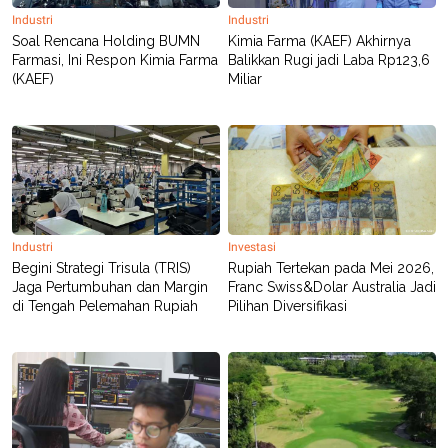
POLICY
Industri
Industri
Soal Rencana Holding BUMN
Kimia Farma (KAEF) Akhirnya
Farmasi, Ini Respon Kimia Farma
Balikkan Rugi jadi Laba Rp123,6
(KAEF)
Miliar
Industri
Investasi
Begini Strategi Trisula (TRIS)
Rupiah Tertekan pada Mei 2026,
Jaga Pertumbuhan dan Margin
Franc Swiss&Dolar Australia Jadi
di Tengah Pelemahan Rupiah
Pilihan Diversifikasi