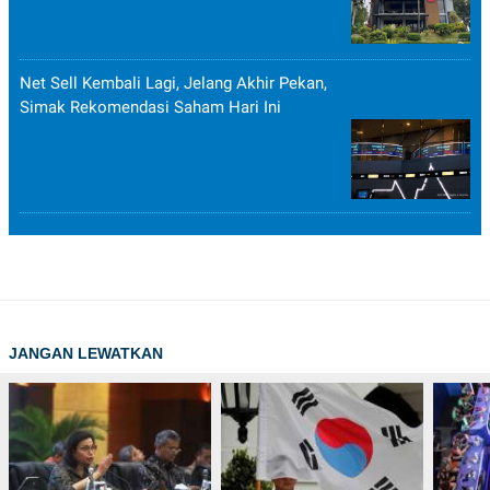
Net Sell Kembali Lagi, Jelang Akhir Pekan,
Simak Rekomendasi Saham Hari Ini
JANGAN LEWATKAN