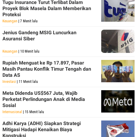
Tugu Insurance Turut Terlibat Dalam
Proyek Blok Masela Dalam Memberikan
Proteksi
Keuangan
| 7 Menit lalu
Jenius Gandeng MSIG Luncurkan
Asuransi Siber
Keuangan
| 10 Menit lalu
Rupiah Menguat ke Rp 17.897, Pasar
Masih Pantau Konflik Timur Tengah dan
Data AS
Investasi
| 11 Menit lalu
Meta Didenda US$567 Juta, Wajib
Perketat Perlindungan Anak di Media
Sosial
Internasional
| 15 Menit lalu
Adhi Karya (ADHI) Siapkan Strategi
Mitigasi Hadapi Kenaikan Biaya
Konstruksi