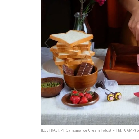
ILUSTRASI. PT Campina Ice Cream Industry Tbk (CAMP) tet