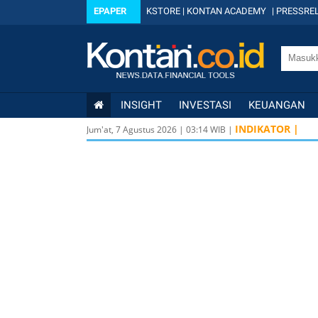
EPAPER
KSTORE
|
KONTAN ACADEMY
|
PRESSREL
INSIGHT
INVESTASI
KEUANGAN
INDIKATOR |
Jum'at, 7 Agustus 2026
|
03
:
14
WIB |