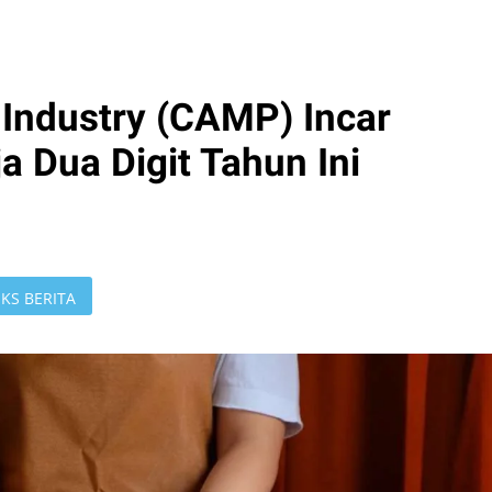
Industry (CAMP) Incar
 Dua Digit Tahun Ini
KS BERITA