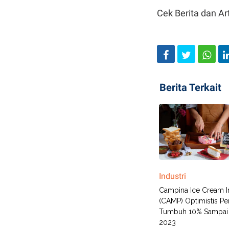
Cek Berita dan Art
Berita Terkait
Industri
Campina Ice Cream I
(CAMP) Optimistis Pe
Tumbuh 10% Sampai 
2023