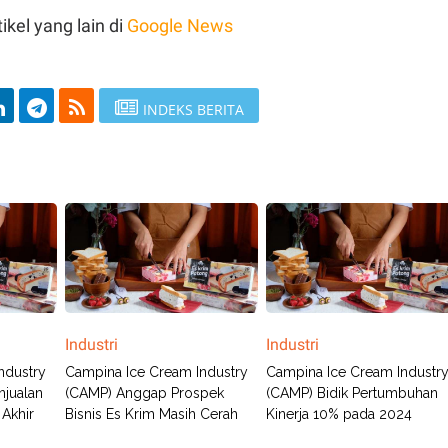
ikel yang lain di
Google News
INDEKS BERITA
Industri
Industri
ndustry
Campina Ice Cream Industry
Campina Ice Cream Industr
njualan
(CAMP) Anggap Prospek
(CAMP) Bidik Pertumbuhan
Akhir
Bisnis Es Krim Masih Cerah
Kinerja 10% pada 2024