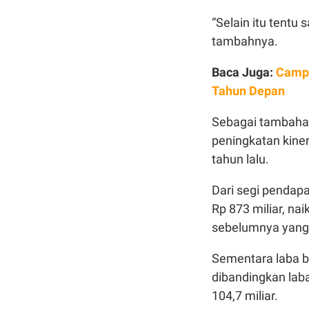
“Selain itu tentu
tambahnya.
Baca Juga:
Campi
Tahun Depan
Sebagai tambaha
peningkatan kine
tahun lalu.
Dari segi pendap
Rp 873 miliar, na
sebelumnya yang 
Sementara laba be
dibandingkan laba
104,7 miliar.