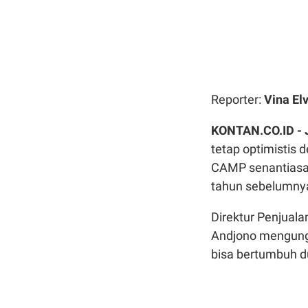
Reporter:
Vina Elv
KONTAN.CO.ID -
tetap optimistis 
CAMP senantiasa 
tahun sebelumny
Direktur Penjual
Andjono mengungk
bisa bertumbuh du