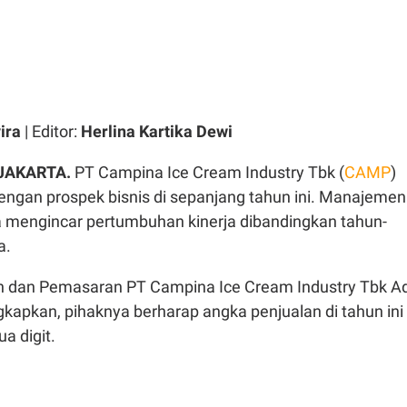
ira
| Editor:
Herlina Kartika Dewi
JAKARTA.
PT Campina Ice Cream Industry Tbk (
CAMP
)
dengan prospek bisnis di sepanjang tahun ini. Manajemen
mengincar pertumbuhan kinerja dibandingkan tahun-
a.
an dan Pemasaran PT Campina Ice Cream Industry Tbk Ad
apkan, pihaknya berharap angka penjualan di tahun ini
a digit.