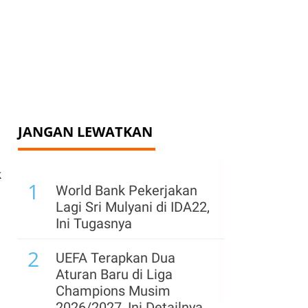
JANGAN LEWATKAN
k
1
World Bank Pekerjakan
Lagi Sri Mulyani di IDA22,
Ini Tugasnya
2
UEFA Terapkan Dua
Aturan Baru di Liga
Champions Musim
2026/2027, Ini Detailnya