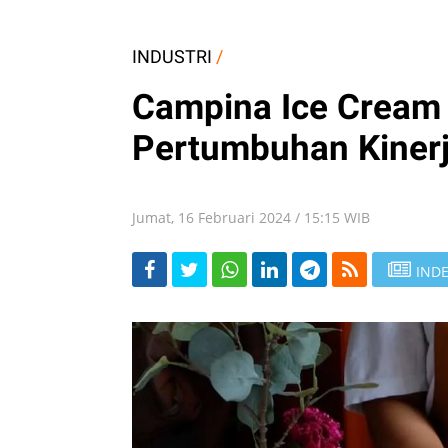
INDUSTRI
/
Campina Ice Cream 
Pertumbuhan Kinerja
Jumat, 16 Februari 2024 / 15:15 WIB
INDE