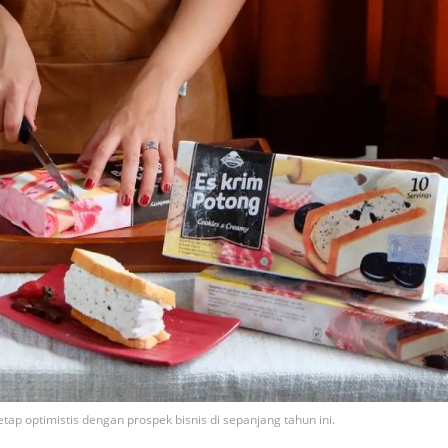
ap optimistis dengan prospek bisnis di sepanjang tahun ini.