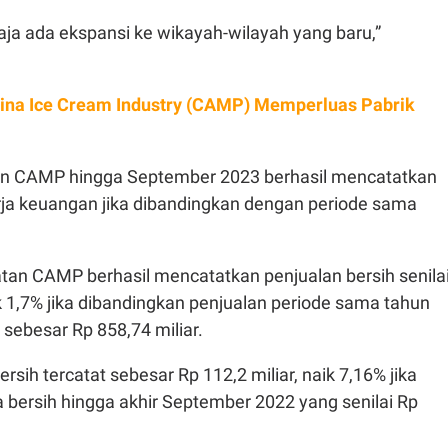
 saja ada ekspansi ke wikayah-wilayah yang baru,”
na Ice Cream Industry (CAMP) Memperluas Pabrik
n CAMP hingga September 2023 berhasil mencatatkan
rja keuangan jika dibandingkan dengan periode sama
atan CAMP berhasil mencatatkan penjualan bersih senila
ik 1,7% jika dibandingkan penjualan periode sama tahun
sebesar Rp 858,74 miliar.
rsih tercatat sebesar Rp 112,2 miliar, naik 7,16% jika
 bersih hingga akhir September 2022 yang senilai Rp