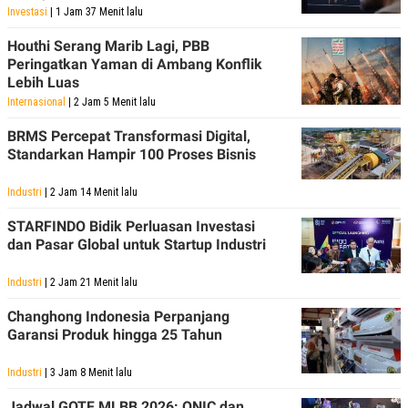
Investasi
| 1 Jam 37 Menit lalu
Houthi Serang Marib Lagi, PBB
Peringatkan Yaman di Ambang Konflik
Lebih Luas
Internasional
| 2 Jam 5 Menit lalu
BRMS Percepat Transformasi Digital,
Standarkan Hampir 100 Proses Bisnis
Industri
| 2 Jam 14 Menit lalu
STARFINDO Bidik Perluasan Investasi
dan Pasar Global untuk Startup Industri
Industri
| 2 Jam 21 Menit lalu
Changhong Indonesia Perpanjang
Garansi Produk hingga 25 Tahun
Industri
| 3 Jam 8 Menit lalu
Jadwal GOTF MLBB 2026: ONIC dan