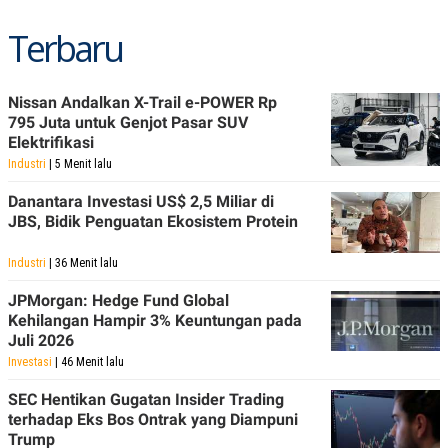
POLICY
Terbaru
Nissan Andalkan X-Trail e-POWER Rp
795 Juta untuk Genjot Pasar SUV
Elektrifikasi
Industri
| 5 Menit lalu
Danantara Investasi US$ 2,5 Miliar di
JBS, Bidik Penguatan Ekosistem Protein
Industri
| 36 Menit lalu
JPMorgan: Hedge Fund Global
Kehilangan Hampir 3% Keuntungan pada
Juli 2026
Investasi
| 46 Menit lalu
SEC Hentikan Gugatan Insider Trading
terhadap Eks Bos Ontrak yang Diampuni
Trump