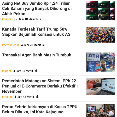
Asing Net Buy Jumbo Rp 1,24 Triliun,
Cek Saham yang Banyak Diborong di
Akhir Pekan
Investasi
| 4 Jam 18 Menit lalu
Kanada Terdesak Tarif Trump 50%,
Siapkan Sejumlah Konsesi untuk AS
Internasional
| 4 Jam 28 Menit lalu
Transaksi Agen Bank Masih Tumbuh
Insight
| 4 Jam 35 Menit lalu
Pemerintah Matangkan Sistem, PPh 22
Penjual di E-Commerce Berlaku Efektif 1
November
Industri
| 4 Jam 43 Menit lalu
Peran Febrie Adriansyah di Kasus TPPU
Belum Dibuka, Ini Kata Kejagung