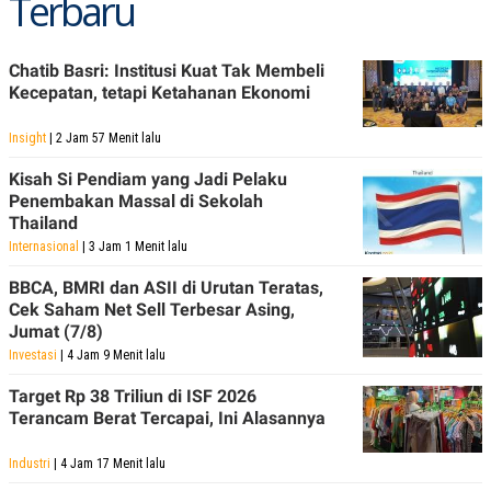
Terbaru
POLICY
Chatib Basri: Institusi Kuat Tak Membeli
Kecepatan, tetapi Ketahanan Ekonomi
Insight
| 2 Jam 57 Menit lalu
Kisah Si Pendiam yang Jadi Pelaku
Penembakan Massal di Sekolah
Thailand
Internasional
| 3 Jam 1 Menit lalu
BBCA, BMRI dan ASII di Urutan Teratas,
Cek Saham Net Sell Terbesar Asing,
Jumat (7/8)
Investasi
| 4 Jam 9 Menit lalu
Target Rp 38 Triliun di ISF 2026
Terancam Berat Tercapai, Ini Alasannya
Industri
| 4 Jam 17 Menit lalu