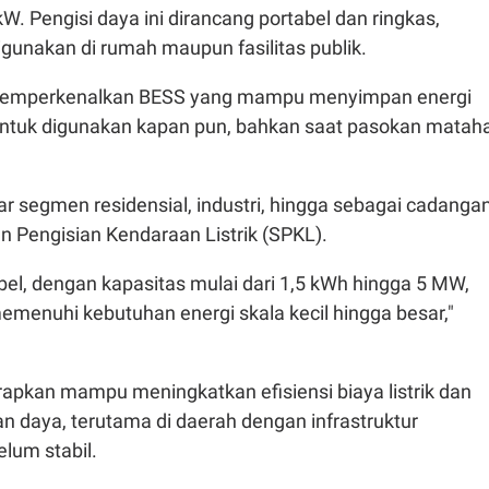
kW. Pengisi daya ini dirancang portabel dan ringkas,
gunakan di rumah maupun fasilitas publik.
memperkenalkan BESS yang mampu menyimpan energi
 untuk digunakan kapan pun, bahkan saat pasokan mataha
ar segmen residensial, industri, hingga sebagai cadanga
un Pengisian Kendaraan Listrik (SPKL).
bel, dengan kapasitas mulai dari 1,5 kWh hingga 5 MW,
emenuhi kebutuhan energi skala kecil hingga besar,"
arapkan mampu meningkatkan efisiensi biaya listrik dan
n daya, terutama di daerah dengan infrastruktur
elum stabil.