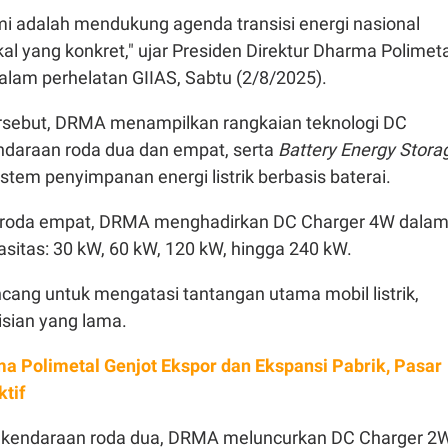
i adalah mendukung agenda transisi energi nasional
kal yang konkret," ujar Presiden Direktur Dharma Polimeta
dalam perhelatan GIIAS, Sabtu (2/8/2025).
rsebut, DRMA menampilkan rangkaian teknologi DC
ndaraan roda dua dan empat, serta
Battery Energy Stora
stem penyimpanan energi listrik berbasis baterai.
 roda empat, DRMA menghadirkan DC Charger 4W dala
sitas: 30 kW, 60 kW, 120 kW, hingga 240 kW.
ancang untuk mengatasi tantangan utama mobil listrik,
isian yang lama.
a Polimetal Genjot Ekspor dan Ekspansi Pabrik, Pasar
tif
 kendaraan roda dua, DRMA meluncurkan DC Charger 2