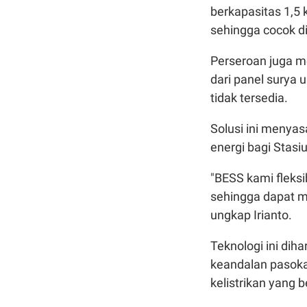
berkapasitas 1,5 
sehingga cocok di
Perseroan juga 
dari panel surya
tidak tersedia.
Solusi ini menyas
energi bagi Stasi
"BESS kami fleksi
sehingga dapat m
ungkap Irianto.
Teknologi ini dih
keandalan pasoka
kelistrikan yang b