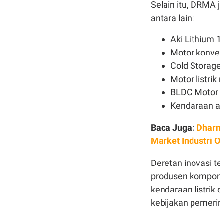
Selain itu, DRMA
antara lain:
Aki Lithium 
Motor konver
Cold Storage 
Motor listri
BLDC Motor 
Kendaraan an
Baca Juga:
Dharm
Market Industri 
Deretan inovasi 
produsen kompone
kendaraan listrik
kebijakan pemeri