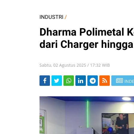
INDUSTRI
/
Dharma Polimetal 
dari Charger hingga
Sabtu, 02 Agustus 2025 / 17:32 WIB
INDE