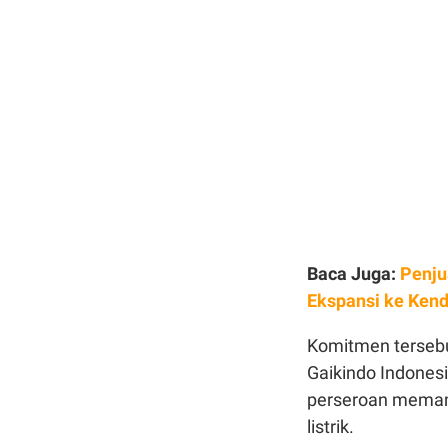
Baca Juga:
Penju
Ekspansi ke Kend
Komitmen tersebu
Gaikindo Indonesi
perseroan memame
listrik.