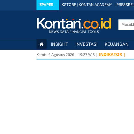
EPAPER
KSTORE
|
KONTAN ACADEMY
|
PRESSREL
INSIGHT
INVESTASI
KEUANGAN
INDIKATOR |
Kamis, 6 Agustus 2026
|
19
:
27
WIB |