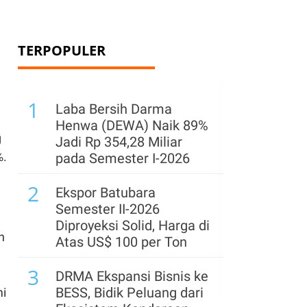
TERPOPULER
1
Laba Bersih Darma
Henwa (DEWA) Naik 89%
g
Jadi Rp 354,28 Miliar
%.
pada Semester I-2026
2
Ekspor Batubara
Semester II-2026
Diproyeksi Solid, Harga di
n
Atas US$ 100 per Ton
3
DRMA Ekspansi Bisnis ke
BESS, Bidik Peluang dari
mi