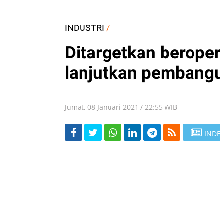
INDUSTRI
/
Ditargetkan beroper
lanjutkan pembang
Jumat, 08 Januari 2021 / 22:55 WIB
INDE