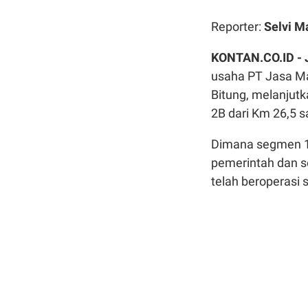
Reporter:
Selvi M
KONTAN.CO.ID -
usaha PT Jasa Ma
Bitung, melanju
2B dari Km 26,5 
Dimana segmen 1
pemerintah dan s
telah beroperasi