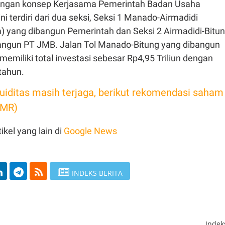
engan konsep Kerjasama Pemerintah Badan Usaha
ini terdiri dari dua seksi, Seksi 1 Manado-Airmadidi
) yang dibangun Pemerintah dan Seksi 2 Airmadidi-Bitu
angun PT JMB. Jalan Tol Manado-Bitung yang dibangun
memiliki total investasi sebesar Rp4,95 Triliun dengan
tahun.
kuiditas masih terjaga, berikut rekomendasi saham
SMR)
ikel yang lain di
Google News
INDEKS BERITA
Inde