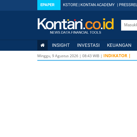
EPAPER
KSTORE
|
KONTAN ACADEMY
|
PRESSREL
INSIGHT
INVESTASI
KEUANGAN
INDIKATOR |
Minggu, 9 Agustus 2026
|
08
:
43
WIB |