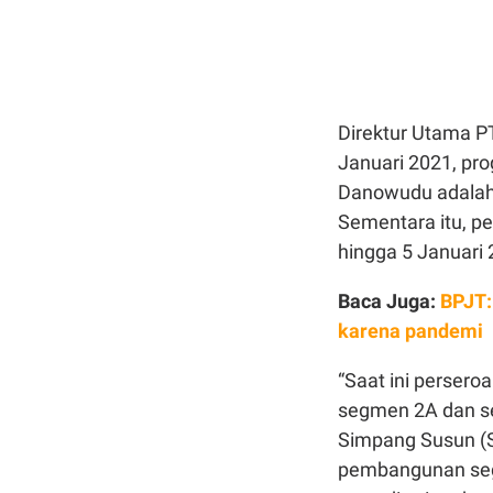
Direktur Utama P
Januari 2021, pr
Danowudu adalah
Sementara itu, 
hingga 5 Januari
Baca Juga:
BPJT:
karena pandemi
“Saat ini perser
segmen 2A dan se
Simpang Susun (S
pembangunan segm