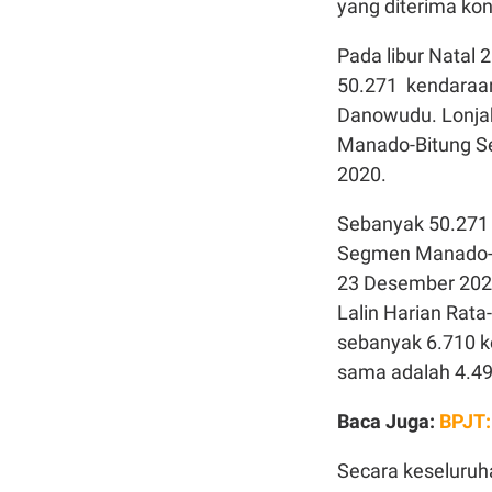
yang diterima kon
Pada libur Natal
50.271 kendaraa
Danowudu. Lonjaka
Manado-Bitung Se
2020.
Sebanyak 50.271 
Segmen Manado-S
23 Desember 2020
Lalin Harian Rata-
sebanyak 6.710 ke
sama adalah 4.49
Baca Juga:
BPJT:
Secara keseluruh