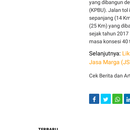
yang dibangun d
(KPBU). Jalan tol 
sepanjang (14 Km
(25 Km) yang dib
sejak tahun 2017 
masa konsesi 40 
Selanjutnya:
Li
Jasa Marga (J
Cek Berita dan Art
TERBARU