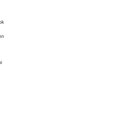
ok
en
i