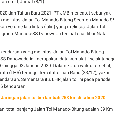
tan.co.id, Jumat (8/1).
 2020 dan Tahun Baru 2021, PT JMB mencatat sebanyak
n melintasi Jalan Tol Manado-Bitung Segmen Manado-S
n volume lalu lintas (lalin) yang melintasi Jalan Tol
gmen Manado-SS Danowudu terlihat saat libur Natal
kendaraan yang melintasi Jalan Tol Manado-Bitung
S Danowudu ini merupakan data kumulatif sejak tangg
 hingga 03 Januari 2020. Dalam kurun waktu tersebut,
rata (LHR) tertinggi tercatat di hari Rabu (23/12), yakni
ndaraan. Sementara itu, LHR jalan tol ini pada periode
6 kendaraan.
 Jaringan jalan tol bertambah 258 km di tahun 2020
an, total panjang Jalan Tol Manado-Bitung adalah 39 Km