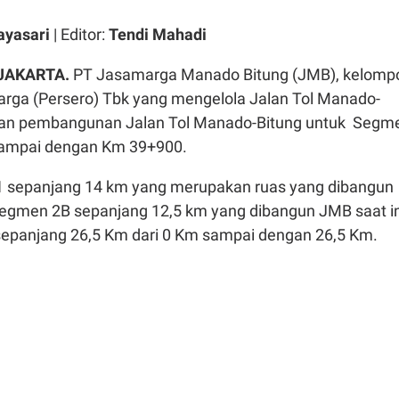
ayasari
| Editor:
Tendi Mahadi
 JAKARTA.
PT Jasamarga Manado Bitung (JMB), kelomp
rga (Persero) Tbk yang mengelola Jalan Tol Manado-
tkan pembangunan Jalan Tol Manado-Bitung untuk Segm
sampai dengan Km 39+900.
 sepanjang 14 km yang merupakan ruas yang dibangun
egmen 2B sepanjang 12,5 km yang dibangun JMB saat in
 sepanjang 26,5 Km dari 0 Km sampai dengan 26,5 Km.