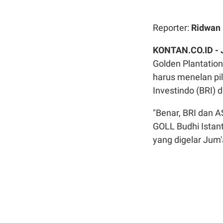
Reporter:
Ridwan
KONTAN.CO.ID -
Golden Plantatio
harus menelan pil
Investindo (BRI) 
"Benar, BRI dan A
GOLL Budhi Istan
yang digelar Jum'