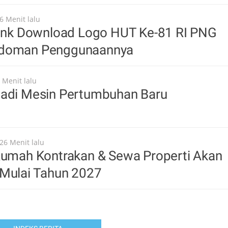
6 Menit lalu
 Link Download Logo HUT Ke-81 RI PNG
edoman Penggunaannya
 Menit lalu
jadi Mesin Pertumbuhan Baru
26 Menit lalu
 Rumah Kontrakan & Sewa Properti Akan
 Mulai Tahun 2027