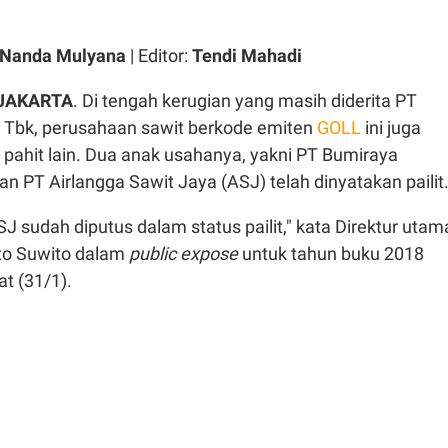
 Nanda Mulyana
| Editor:
Tendi Mahadi
 JAKARTA
. Di tengah kerugian yang masih diderita PT
n Tbk, perusahaan sawit berkode emiten
GOLL
ini juga
 pahit lain. Dua anak usahanya, yakni PT Bumiraya
dan PT Airlangga Sawit Jaya (ASJ) telah dinyatakan pailit
SJ sudah diputus dalam status pailit," kata Direktur utam
to Suwito dalam
public expose
untuk tahun buku 2018
at (31/1).