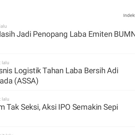
Inde
lalu
i Masih Jadi Penopang Laba Emiten BUM
 lalu
snis Logistik Tahan Laba Bersih Adi
ada (ASSA)
 lalu
 Tak Seksi, Aksi IPO Semakin Sepi