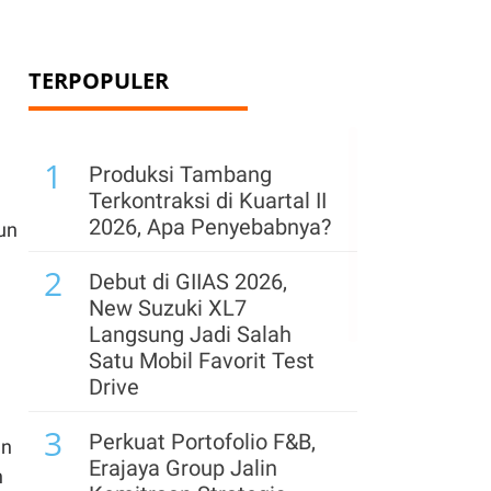
TERPOPULER
1
Produksi Tambang
Terkontraksi di Kuartal II
2026, Apa Penyebabnya?
un
2
Debut di GIIAS 2026,
New Suzuki XL7
Langsung Jadi Salah
Satu Mobil Favorit Test
Drive
3
Perkuat Portofolio F&B,
an
Erajaya Group Jalin
h