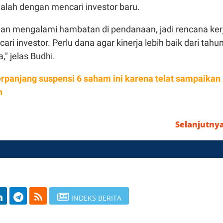
 ialah dengan mencari investor baru.
an mengalami hambatan di pendanaan, jadi rencana ker
ri investor. Perlu dana agar kinerja lebih baik dari tahun
" jelas Budhi.
erpanjang suspensi 6 saham ini karena telat sampaikan
n
Selanjutny
INDEKS BERITA