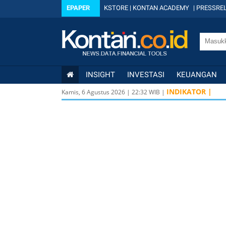
EPAPER
KSTORE
|
KONTAN ACADEMY
|
PRESSREL
INSIGHT
INVESTASI
KEUANGAN
INDIKATOR |
Kamis, 6 Agustus 2026
|
22
:
32
WIB |