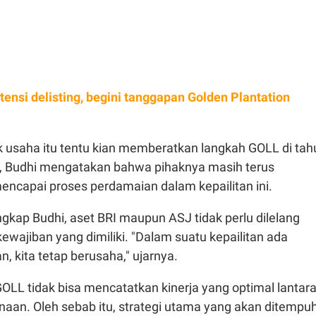
tensi delisting, begini tanggapan Golden Plantation
k usaha itu tentu kian memberatkan langkah GOLL di tah
tu, Budhi mengatakan bahwa pihaknya masih terus
encapai proses perdamaian dalam kepailitan ini.
gkap Budhi, aset BRI maupun ASJ tidak perlu dilelang
wajiban yang dimiliki. "Dalam suatu kepailitan ada
, kita tetap berusaha," ujarnya.
OLL tidak bisa mencatatkan kinerja yang optimal lantar
naan. Oleh sebab itu, strategi utama yang akan ditempu