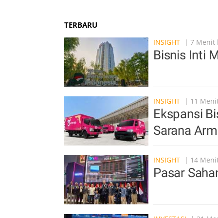
TERBARU
INSIGHT
| 7 Menit 
Bisnis Int
INSIGHT
| 11 Menit
Ekspansi Bi
Sarana Arm
INSIGHT
| 14 Menit
Pasar Saham