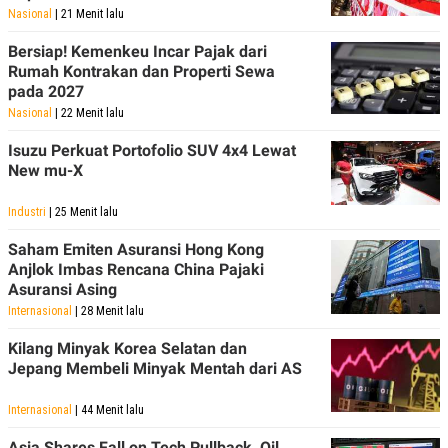
Nasional
| 21 Menit lalu
Bersiap! Kemenkeu Incar Pajak dari
Rumah Kontrakan dan Properti Sewa
pada 2027
Nasional
| 22 Menit lalu
Isuzu Perkuat Portofolio SUV 4x4 Lewat
New mu-X
Industri
| 25 Menit lalu
Saham Emiten Asuransi Hong Kong
Anjlok Imbas Rencana China Pajaki
Asuransi Asing
Internasional
| 28 Menit lalu
Kilang Minyak Korea Selatan dan
Jepang Membeli Minyak Mentah dari AS
Internasional
| 44 Menit lalu
Asia Shares Fall on Tech Pullback, Oil