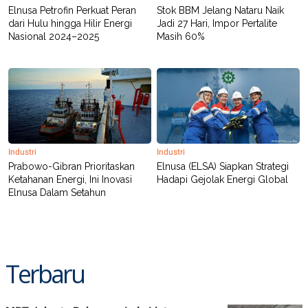
POLICY
Elnusa Petrofin Perkuat Peran
Stok BBM Jelang Nataru Naik
dari Hulu hingga Hilir Energi
Jadi 27 Hari, Impor Pertalite
Nasional 2024–2025
Masih 60%
Industri
Industri
Prabowo-Gibran Prioritaskan
Elnusa (ELSA) Siapkan Strategi
Ketahanan Energi, Ini Inovasi
Hadapi Gejolak Energi Global
Elnusa Dalam Setahun
Terbaru