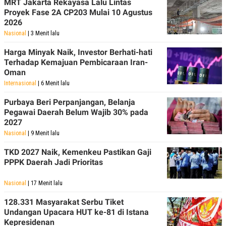
MRT Jakarta Rekayasa Lalu Lintas
Proyek Fase 2A CP203 Mulai 10 Agustus
2026
Nasional
| 3 Menit lalu
Harga Minyak Naik, Investor Berhati-hati
Terhadap Kemajuan Pembicaraan Iran-
Oman
Internasional
| 6 Menit lalu
Purbaya Beri Perpanjangan, Belanja
Pegawai Daerah Belum Wajib 30% pada
2027
Nasional
| 9 Menit lalu
TKD 2027 Naik, Kemenkeu Pastikan Gaji
PPPK Daerah Jadi Prioritas
Nasional
| 17 Menit lalu
128.331 Masyarakat Serbu Tiket
Undangan Upacara HUT ke-81 di Istana
Kepresidenan