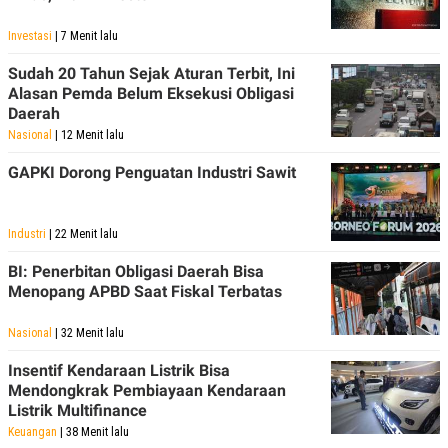
Investasi
| 7 Menit lalu
Sudah 20 Tahun Sejak Aturan Terbit, Ini
Alasan Pemda Belum Eksekusi Obligasi
Daerah
Nasional
| 12 Menit lalu
GAPKI Dorong Penguatan Industri Sawit
Industri
| 22 Menit lalu
BI: Penerbitan Obligasi Daerah Bisa
Menopang APBD Saat Fiskal Terbatas
Nasional
| 32 Menit lalu
Insentif Kendaraan Listrik Bisa
Mendongkrak Pembiayaan Kendaraan
Listrik Multifinance
Keuangan
| 38 Menit lalu