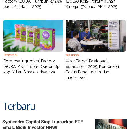
Factory (BOBA) Tumbuh 37,25%
(BOBA) Kejar Pertumbuhan
POLICY
pada Kuartal III-2025
Kinerja 15% pada Akhir 2025
Investasi
Nasional
Formosa Ingredient Factory
Kejar Target Pajak pada
(BOBA) Akan Tebar Dividen Rp
Semester II-2025, Kemenkeu
2,31 Miliar, Simak Jadwalnya
Fokus Pengawasan dan
Intensifikasi
Terbaru
Syailendra Capital Siap Luncurkan ETF
Emas, Bidik Investor HNWI