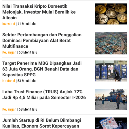
Nilai Transaksi Kripto Domestik
Melonjak, Investor Mulai Beralih ke
Altcoin
Investasi
| 41 Menit lalu
Sektor Pertambangan dan Penggalian
Dominasi Pembiayaan Alat Berat
Multifinance
Keuangan
| 50 Menit lalu
Target Penerima MBG Dipangkas Jadi
63 Juta Orang, BGN Benahi Data dan
Kapasitas SPPG
Nasional
| 53 Menit lalu
Laba Trust Finance (TRUS) Anjlok 72%
Jadi Rp 4,5 Miliar pada Semester I-2026
Keuangan
| 58 Menit lalu
Jumlah Startup di RI Belum Diimbangi
Kualitas, Ekonom Sorot Kepercayaan