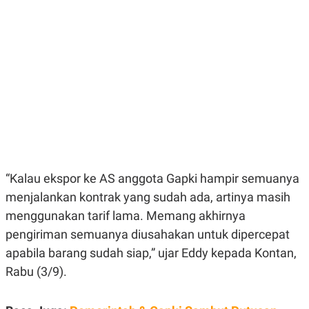
E
E
H
S
A
T
T
Y
A
L
N
E
E
A
N
N
G
A
L
L
I
I
S
S
H
I
S
E
K
“Kalau ekspor ke AS anggota Gapki hampir semuanya
X
O
E
L
menjalankan kontrak yang sudah ada, artinya masih
C
O
U
M
menggunakan tarif lama. Memang akhirnya
T
pengiriman semuanya diusahakan untuk dipercepat
I
V
apabila barang sudah siap,” ujar Eddy kepada Kontan,
E
C
Rabu (3/9).
O
R
N