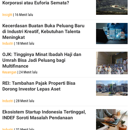
Korporasi atau Euforia Semata?
Insight
| 16 Menit lalu
Kecerdasan Buatan Buka Peluang Baru
di Industri Kreatif, Kebutuhan Talenta
Meningkat
Industri
| 18 Menit lalu
OJK: Tingginya Minat Ibadah Haji dan
Umrah Bisa Jadi Peluang bagi
Multifinance
Keuangan
| 24 Menit lalu
REI: Tambahan Pajak Properti Bisa
Dorong Investor Lepas Aset
Industri
| 28 Menit lalu
Ekosistem Startup Indonesia Tertinggal,
INDEF Soroti Masalah Pendanaan
Industri
| 32 Menit lalu