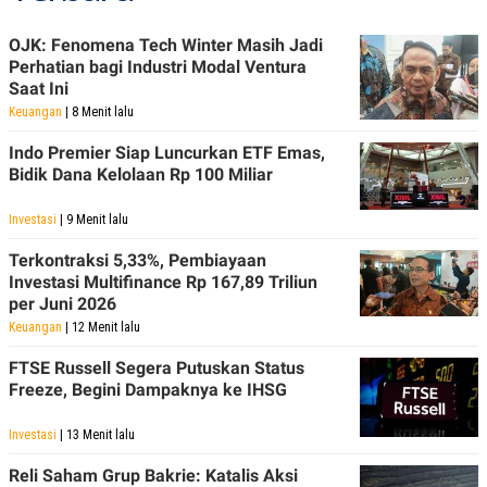
POLICY
OJK: Fenomena Tech Winter Masih Jadi
Perhatian bagi Industri Modal Ventura
Saat Ini
Keuangan
| 8 Menit lalu
Indo Premier Siap Luncurkan ETF Emas,
Bidik Dana Kelolaan Rp 100 Miliar
Investasi
| 9 Menit lalu
Terkontraksi 5,33%, Pembiayaan
Investasi Multifinance Rp 167,89 Triliun
per Juni 2026
Keuangan
| 12 Menit lalu
FTSE Russell Segera Putuskan Status
Freeze, Begini Dampaknya ke IHSG
Investasi
| 13 Menit lalu
Reli Saham Grup Bakrie: Katalis Aksi