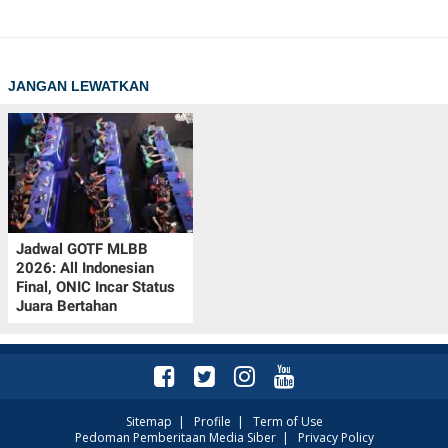
JANGAN LEWATKAN
Jadwal GOTF MLBB
2026: All Indonesian
Final, ONIC Incar Status
Juara Bertahan
Sitemap
|
Profile
|
Term of Use
Pedoman Pemberitaan Media Siber
|
Privacy Policy