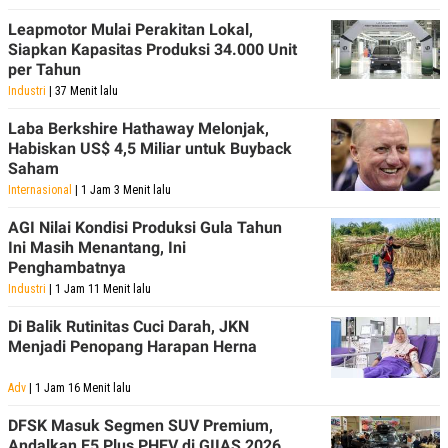
Leapmotor Mulai Perakitan Lokal,
Siapkan Kapasitas Produksi 34.000 Unit
per Tahun
Industri
| 37 Menit lalu
Laba Berkshire Hathaway Melonjak,
Habiskan US$ 4,5 Miliar untuk Buyback
Saham
Internasional
| 1 Jam 3 Menit lalu
AGI Nilai Kondisi Produksi Gula Tahun
Ini Masih Menantang, Ini
Penghambatnya
Industri
| 1 Jam 11 Menit lalu
Di Balik Rutinitas Cuci Darah, JKN
Menjadi Penopang Harapan Herna
Adv
| 1 Jam 16 Menit lalu
DFSK Masuk Segmen SUV Premium,
Andalkan E5 Plus PHEV di GIIAS 2026