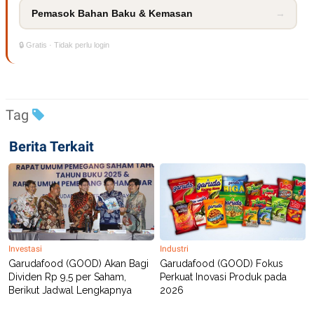
Pemasok Bahan Baku & Kemasan
→
🔒 Gratis · Tidak perlu login
Tag
Berita Terkait
Investasi
Industri
Garudafood (GOOD) Akan Bagi
Garudafood (GOOD) Fokus
Dividen Rp 9,5 per Saham,
Perkuat Inovasi Produk pada
Berikut Jadwal Lengkapnya
2026