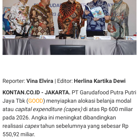
A
A
S
L
I
K
I
E
N
U
D
A
U
N
S
G
T
A
R
N
I
P
I
E
N
L
T
U
E
Reporter:
Vina Elvira
| Editor:
Herlina Kartika Dewi
A
R
N
N
KONTAN.CO.ID - JAKARTA.
PT Garudafood Putra Putri
G
A
U
S
Jaya Tbk (
GOOD
) menyiapkan alokasi belanja modal
S
I
atau
capital expenditure (capex)
di atas Rp 600 miliar
A
O
H
N
pada 2026.
Angka ini meningkat dibandingkan
A
A
L
realisasi
capex
tahun sebelumnya yang sebesar Rp
P
R
550,92 miliar.
E
E