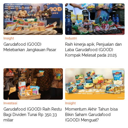
Insight
Industri
Garudafood (GOOD)
Raih kinerja apik, Penjualan dan
Melebarkan Jangkauan Pasar
Laba Garudafood (GOOD)
Kompak Melesat pada 2025
Investasi
Insight
Garudafood (GOOD) Raih Restu
Momentum Akhir Tahun bisa
Bagi Dividen Tunai Rp 350,33
Bikin Saham Garudafood
miliar
(GOOD) Menguat?