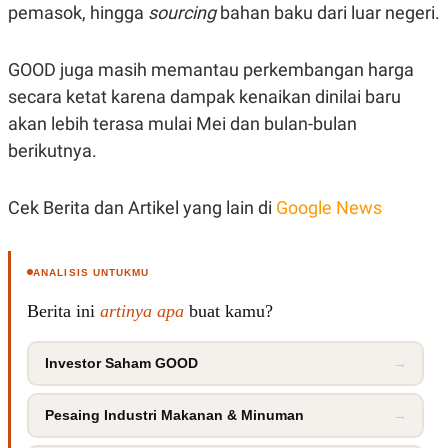
pemasok, hingga
sourcing
bahan baku dari luar negeri.
POLICY
GOOD juga masih memantau perkembangan harga
secara ketat karena dampak kenaikan dinilai baru
akan lebih terasa mulai Mei dan bulan-bulan
berikutnya.
Cek Berita dan Artikel yang lain di
Google News
ANALISIS UNTUKMU
Berita ini
artinya apa
buat kamu?
Investor Saham GOOD
→
Pesaing Industri Makanan & Minuman
→