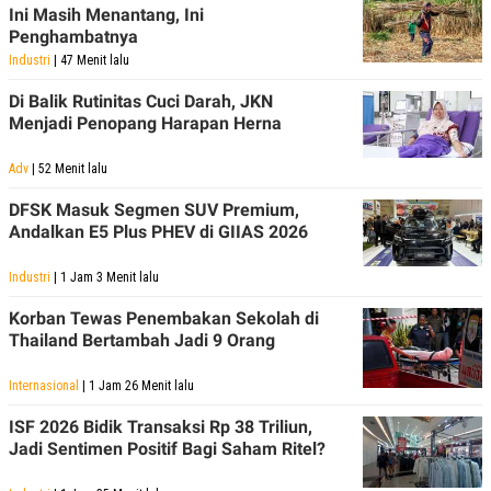
Ini Masih Menantang, Ini
Penghambatnya
Industri
| 47 Menit lalu
Di Balik Rutinitas Cuci Darah, JKN
Menjadi Penopang Harapan Herna
Adv
| 52 Menit lalu
DFSK Masuk Segmen SUV Premium,
Andalkan E5 Plus PHEV di GIIAS 2026
Industri
| 1 Jam 3 Menit lalu
Korban Tewas Penembakan Sekolah di
Thailand Bertambah Jadi 9 Orang
Internasional
| 1 Jam 26 Menit lalu
ISF 2026 Bidik Transaksi Rp 38 Triliun,
Jadi Sentimen Positif Bagi Saham Ritel?