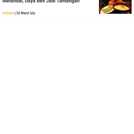
Melandai, Daya Beli Jadi Tantangan
Industri
| 56 Menit lalu