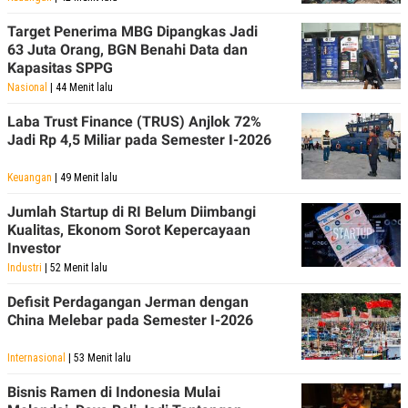
POLICY
Target Penerima MBG Dipangkas Jadi
63 Juta Orang, BGN Benahi Data dan
Kapasitas SPPG
Nasional
| 44 Menit lalu
Laba Trust Finance (TRUS) Anjlok 72%
Jadi Rp 4,5 Miliar pada Semester I-2026
Keuangan
| 49 Menit lalu
Jumlah Startup di RI Belum Diimbangi
Kualitas, Ekonom Sorot Kepercayaan
Investor
Industri
| 52 Menit lalu
Defisit Perdagangan Jerman dengan
China Melebar pada Semester I-2026
Internasional
| 53 Menit lalu
Bisnis Ramen di Indonesia Mulai