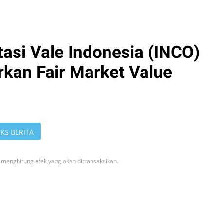
asi Vale Indonesia (INCO)
rkan Fair Market Value
KS BERITA
 menghitung efek yang akan ditransaksikan.