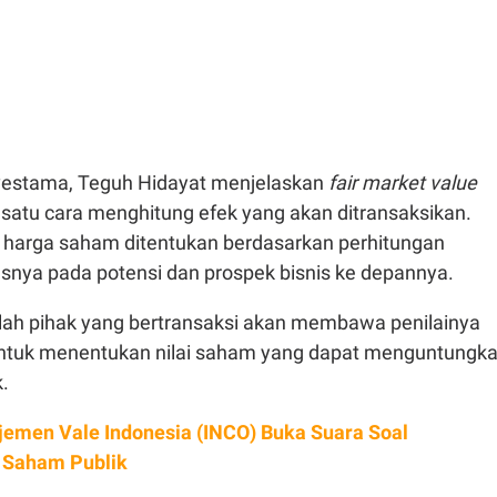
nvestama, Teguh Hidayat menjelaskan
fair market value
satu cara menghitung efek yang akan ditransaksikan.
 harga saham ditentukan berdasarkan perhitungan
nya pada potensi dan prospek bisnis ke depannya.
ah pihak yang bertransaksi akan membawa penilainya
ntuk menentukan nilai saham yang dapat menguntungk
k.
emen Vale Indonesia (INCO) Buka Suara Soal
 Saham Publik