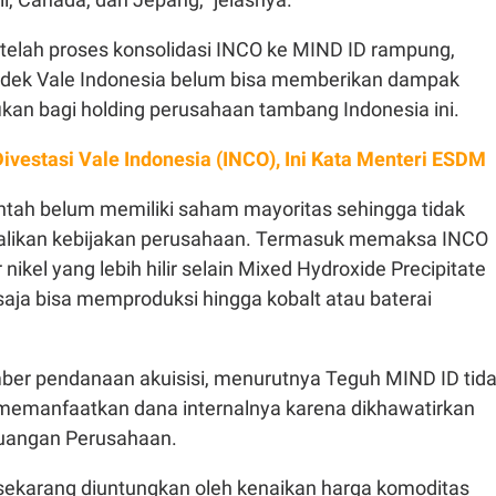
etelah proses konsolidasi INCO ke MIND ID rampung,
ndek Vale Indonesia belum bisa memberikan dampak
ifikan bagi holding perusahaan tambang Indonesia ini.
Divestasi Vale Indonesia (INCO), Ini Kata Menteri ESDM
ntah belum memiliki saham mayoritas sehingga tidak
alikan kebijakan perusahaan. Termasuk memaksa INCO
ikel yang lebih hilir selain Mixed Hydroxide Precipitate
saja bisa memproduksi hingga kobalt atau baterai
ber pendanaan akuisisi, menurutnya Teguh MIND ID tid
 memanfaatkan dana internalnya karena dikhawatirkan
uangan Perusahaan.
 sekarang diuntungkan oleh kenaikan harga komoditas