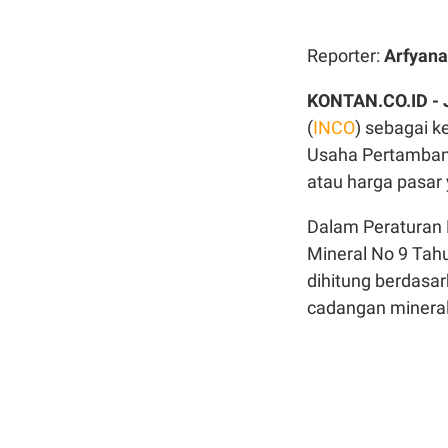
Reporter:
Arfyana
KONTAN.CO.ID -
(
INCO
) sebagai k
Usaha Pertamban
atau harga pasar
Dalam Peraturan 
Mineral No 9 Tahu
dihitung berdasa
cadangan mineral