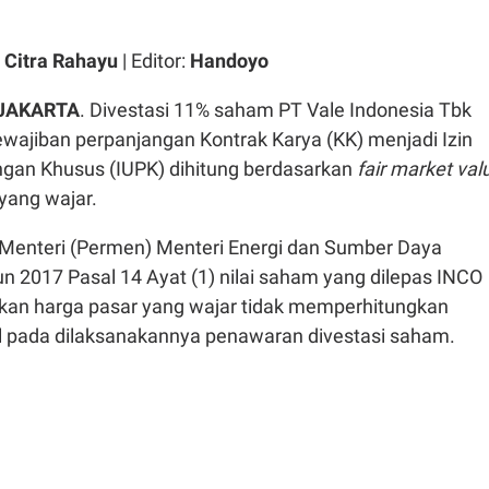
 Citra Rahayu
| Editor:
Handoyo
JAKARTA
. Divestasi 11% saham PT Vale Indonesia Tbk
ewajiban perpanjangan Kontrak Karya (KK) menjadi Izin
gan Khusus (IUPK) dihitung berdasarkan
fair market val
 yang wajar.
Menteri (Permen) Menteri Energi dan Sumber Daya
n 2017 Pasal 14 Ayat (1) nilai saham yang dilepas INCO
rkan harga pasar yang wajar tidak memperhitungkan
 pada dilaksanakannya penawaran divestasi saham.