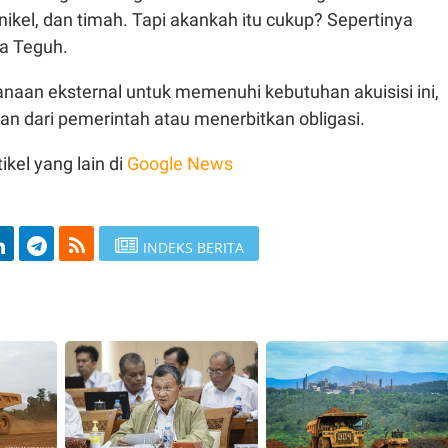
 nikel, dan timah. Tapi akankah itu cukup? Sepertinya
ta Teguh.
naan eksternal untuk memenuhi kebutuhan akuisisi ini,
an dari pemerintah atau menerbitkan obligasi.
ikel yang lain di
Google News
INDEKS BERITA