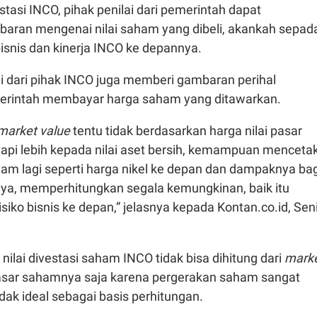
tasi INCO, pihak penilai dari pemerintah dapat
ran mengenai nilai saham yang dibeli, akankah sepad
isnis dan kinerja INCO ke depannya.
i dari pihak INCO juga memberi gambaran perihal
intah membayar harga saham yang ditawarkan.
 market value
tentu tidak berdasarkan harga nilai pasar
tapi lebih kepada nilai aset bersih, kemampuan menceta
alam lagi seperti harga nikel ke depan dan dampaknya bag
inya, memperhitungkan segala kemungkinan, baik itu
siko bisnis ke depan,” jelasnya kepada Kontan.co.id, Sen
 nilai divestasi saham INCO tidak bisa dihitung dari
mark
pasar sahamnya saja karena pergerakan saham sangat
tidak ideal sebagai basis perhitungan.