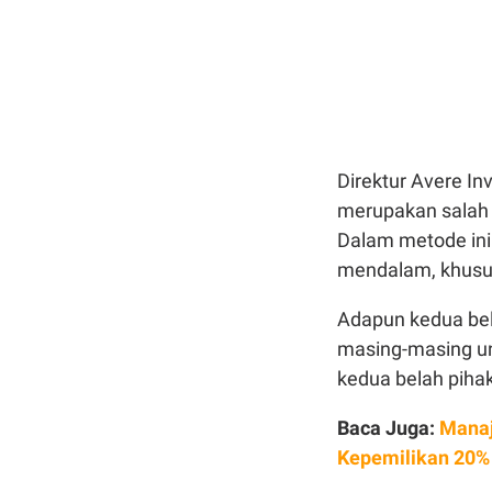
Direktur Avere I
merupakan salah 
Dalam metode ini
mendalam, khusus
Adapun kedua bel
masing-masing u
kedua belah piha
Baca Juga:
Manaj
Kepemilikan 20%