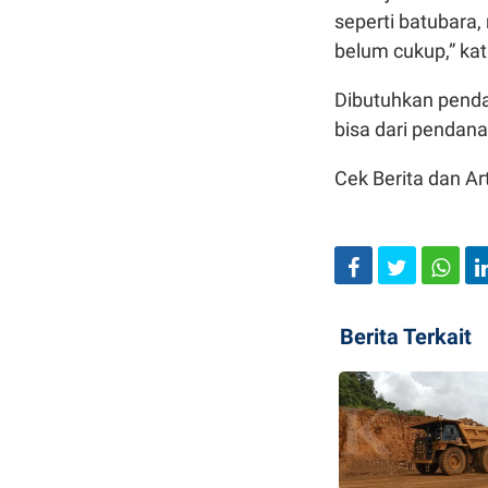
seperti batubara,
belum cukup,” ka
Dibutuhkan penda
bisa dari pendana
Cek Berita dan Art
Berita Terkait