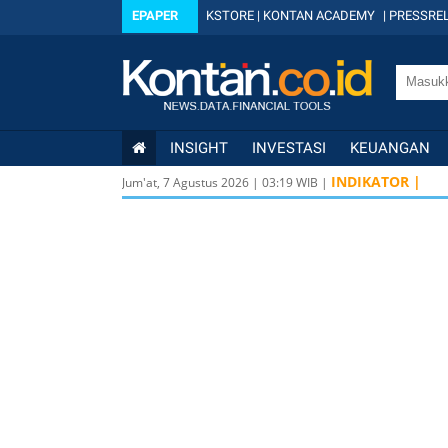
EPAPER
KSTORE
|
KONTAN ACADEMY
|
PRESSREL
INSIGHT
INVESTASI
KEUANGAN
INDIKATOR |
Jum'at, 7 Agustus 2026
|
03
:
19
WIB |