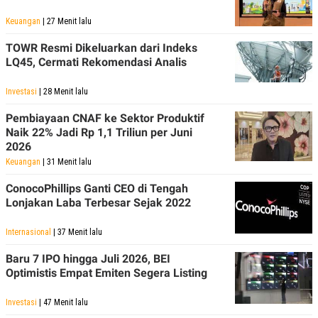
Keuangan
| 27 Menit lalu
TOWR Resmi Dikeluarkan dari Indeks
LQ45, Cermati Rekomendasi Analis
Investasi
| 28 Menit lalu
Pembiayaan CNAF ke Sektor Produktif
Naik 22% Jadi Rp 1,1 Triliun per Juni
2026
Keuangan
| 31 Menit lalu
ConocoPhillips Ganti CEO di Tengah
Lonjakan Laba Terbesar Sejak 2022
Internasional
| 37 Menit lalu
Baru 7 IPO hingga Juli 2026, BEI
Optimistis Empat Emiten Segera Listing
Investasi
| 47 Menit lalu