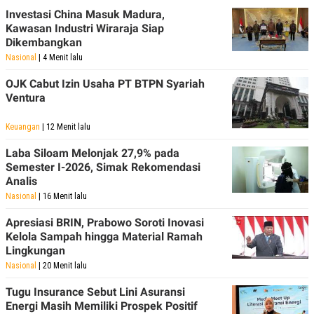
POLICY
Investasi China Masuk Madura,
Kawasan Industri Wiraraja Siap
Dikembangkan
Nasional
| 4 Menit lalu
OJK Cabut Izin Usaha PT BTPN Syariah
Ventura
Keuangan
| 12 Menit lalu
Laba Siloam Melonjak 27,9% pada
Semester I-2026, Simak Rekomendasi
Analis
Nasional
| 16 Menit lalu
Apresiasi BRIN, Prabowo Soroti Inovasi
Kelola Sampah hingga Material Ramah
Lingkungan
Nasional
| 20 Menit lalu
Tugu Insurance Sebut Lini Asuransi
Energi Masih Memiliki Prospek Positif