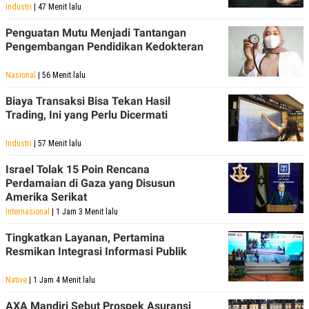
Industri
| 47 Menit lalu
POLICY
Penguatan Mutu Menjadi Tantangan
Pengembangan Pendidikan Kedokteran
Nasional
| 56 Menit lalu
Biaya Transaksi Bisa Tekan Hasil
Trading, Ini yang Perlu Dicermati
Industri
| 57 Menit lalu
Israel Tolak 15 Poin Rencana
Perdamaian di Gaza yang Disusun
Amerika Serikat
Internasional
| 1 Jam 3 Menit lalu
Tingkatkan Layanan, Pertamina
Resmikan Integrasi Informasi Publik
Native
| 1 Jam 4 Menit lalu
AXA Mandiri Sebut Prospek Asuransi