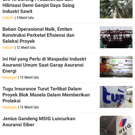
POLICY
Hilirisasi Demi Genjot Daya Saing
Industri Sawit
Industri
| 9 Menit lalu
Beban Operasional Naik, Emiten
Konstruksi Perketat Efisiensi dan
Seleksi Proyek
Industri
| 12 Menit lalu
Ini Hal yang Perlu di Waspadai Industri
Asuransi Umum Saat Garap Asuransi
Energi
Keuangan
| 13 Menit lalu
Tugu Insurance Turut Terlibat Dalam
Proyek Blok Masela Dalam Memberikan
Proteksi
Keuangan
| 15 Menit lalu
Jenius Gandeng MSIG Luncurkan
Asuransi Siber