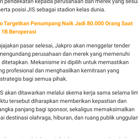
an pendekatan kepada perusahaan dan merek yang sesu
erta posisi JIS sebagai stadion kelas dunia.
o Targetkan Penumpang Naik Jadi 80.000 Orang Saat
 1B Beroperasi
jajakan pasar selesai, Jakpro akan menggelar tender
 mengundang perusahaan dan merek yang memenuhi
ah ditetapkan. Mekanisme ini dipilih untuk memastikan
ng profesional dan menghasilkan kemitraan yang
strategis bagi semua pihak.
 akan ditawarkan melalui skema kerja sama selama li
ktu tersebut diharapkan memberikan kepastian dan
angka panjang bagi sponsor, sekaligus memaksimalkan
ai destinasi olahraga, hiburan, dan ruang publik unggula