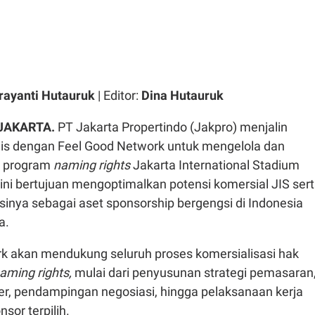
rayanti Hutauruk
| Editor:
Dina Hutauruk
 JAKARTA.
PT Jakarta Propertindo (Jakpro) menjalin
gis dengan Feel Good Network untuk mengelola dan
 program
naming rights
Jakarta International Stadium
 ini bertujuan mengoptimalkan potensi komersial JIS ser
inya sebagai aset sponsorship bergengsi di Indonesia
a.
k akan mendukung seluruh proses komersialisasi hak
aming rights,
mulai dari penyusunan strategi pemasaran
er, pendampingan negosiasi, hingga pelaksanaan kerja
or terpilih.