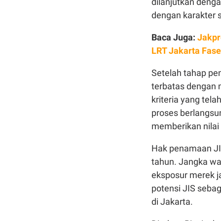
dilanjutkan deng
dengan karakter s
Baca Juga:
Jakpr
LRT Jakarta Fase
Setelah tahap pen
terbatas dengan
kriteria yang tel
proses berlangsu
memberikan nilai 
Hak penamaan JIS
tahun. Jangka wa
eksposur merek j
potensi JIS sebag
di Jakarta.