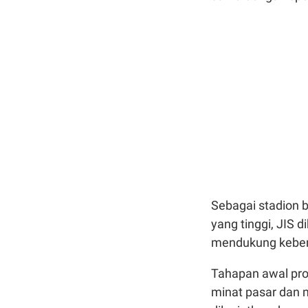
Sebagai stadion b
yang tinggi, JIS 
mendukung keberl
Tahapan awal pr
minat pasar dan m