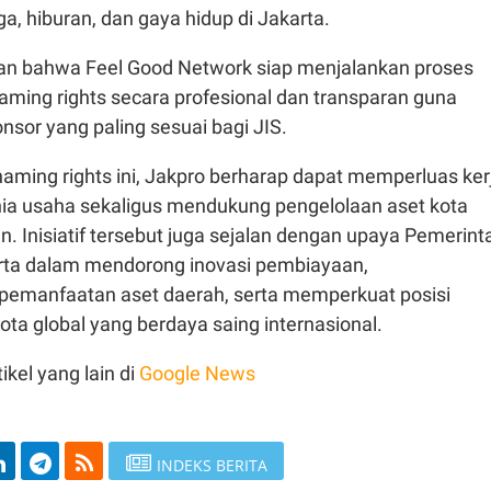
a, hiburan, dan gaya hidup di Jakarta.
n bahwa Feel Good Network siap menjalankan proses
aming rights secara profesional dan transparan guna
sor yang paling sesuai bagi JIS.
aming rights ini, Jakpro berharap dapat memperluas ker
a usaha sekaligus mendukung pengelolaan aset kota
n. Inisiatif tersebut juga sejalan dengan upaya Pemerint
arta dalam mendorong inovasi pembiayaan,
emanfaatan aset daerah, serta memperkuat posisi
ota global yang berdaya saing internasional.
ikel yang lain di
Google News
INDEKS BERITA