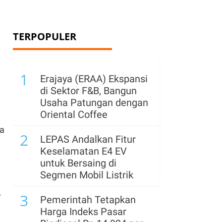
TERPOPULER
1
Erajaya (ERAA) Ekspansi
di Sektor F&B, Bangun
Usaha Patungan dengan
Oriental Coffee
ta
2
LEPAS Andalkan Fitur
Keselamatan E4 EV
untuk Bersaing di
Segmen Mobil Listrik
,
3
Pemerintah Tetapkan
Harga Indeks Pasar