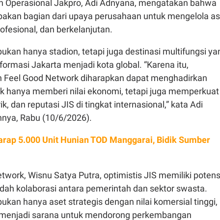
dan Operasional Jakpro, Adi Adnyana, mengatakan bahwa
pakan bagian dari upaya perusahaan untuk mengelola as
rofesional, dan berkelanjutan.
ukan hanya stadion, tetapi juga destinasi multifungsi ya
rmasi Jakarta menjadi kota global. “Karena itu,
 Feel Good Network diharapkan dapat menghadirkan
ak hanya memberi nilai ekonomi, tetapi juga memperkuat
ik, dan reputasi JIS di tingkat internasional,” kata Adi
nya, Rabu (10/6/2026).
arap 5.000 Unit Hunian TOD Manggarai, Bidik Sumber
work, Wisnu Satya Putra, optimistis JIS memiliki potens
dah kolaborasi antara pemerintah dan sektor swasta.
ukan hanya aset strategis dengan nilai komersial tinggi,
t menjadi sarana untuk mendorong perkembangan