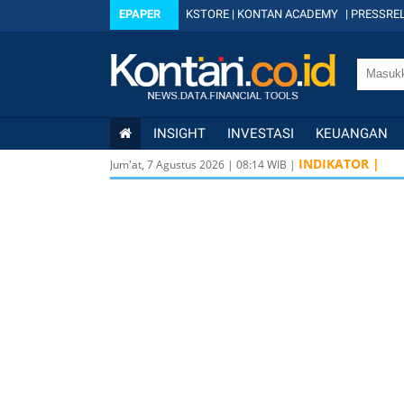
EPAPER
KSTORE
|
KONTAN ACADEMY
|
PRESSREL
INSIGHT
INVESTASI
KEUANGAN
INDIKATOR |
Jum'at, 7 Agustus 2026
|
08
:
14
WIB |