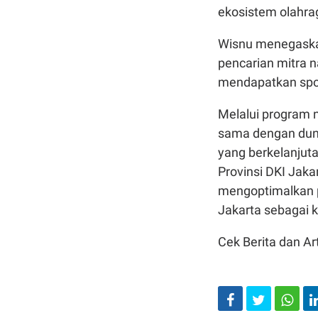
ekosistem olahrag
Wisnu menegaska
pencarian mitra n
mendapatkan spon
Melalui program n
sama dengan duni
yang berkelanjuta
Provinsi DKI Jak
mengoptimalkan p
Jakarta sebagai k
Cek Berita dan Art