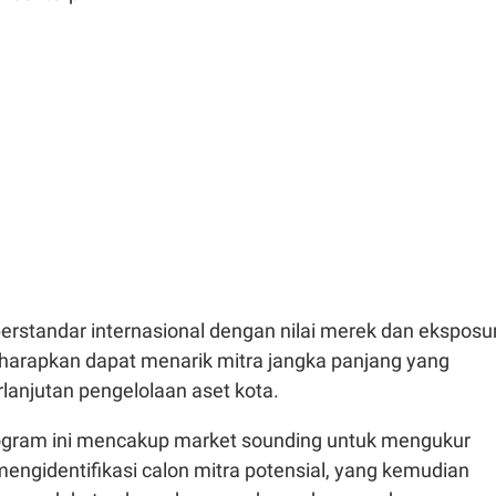
erstandar internasional dengan nilai merek dan eksposu
diharapkan dapat menarik mitra jangka panjang yang
anjutan pengelolaan aset kota.
ogram ini mencakup market sounding untuk mengukur
engidentifikasi calon mitra potensial, yang kemudian