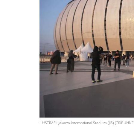
ILUSTRASI. Jakarta International Stadium (JIS) (TRIBU