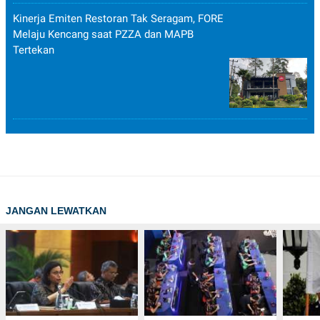
Kinerja Emiten Restoran Tak Seragam, FORE
Melaju Kencang saat PZZA dan MAPB
Tertekan
JANGAN LEWATKAN