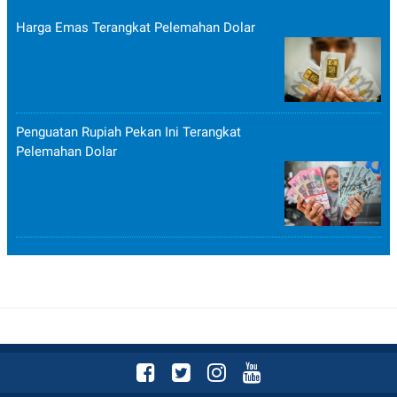
Harga Emas Terangkat Pelemahan Dolar
Penguatan Rupiah Pekan Ini Terangkat
Pelemahan Dolar