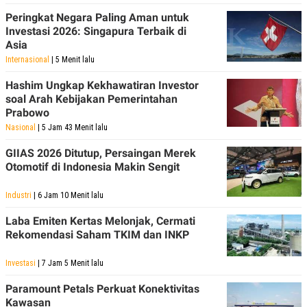
POLICY
Peringkat Negara Paling Aman untuk
Investasi 2026: Singapura Terbaik di
Asia
Internasional
| 5 Menit lalu
Hashim Ungkap Kekhawatiran Investor
soal Arah Kebijakan Pemerintahan
Prabowo
Nasional
| 5 Jam 43 Menit lalu
GIIAS 2026 Ditutup, Persaingan Merek
Otomotif di Indonesia Makin Sengit
Industri
| 6 Jam 10 Menit lalu
Laba Emiten Kertas Melonjak, Cermati
Rekomendasi Saham TKIM dan INKP
Investasi
| 7 Jam 5 Menit lalu
Paramount Petals Perkuat Konektivitas
Kawasan