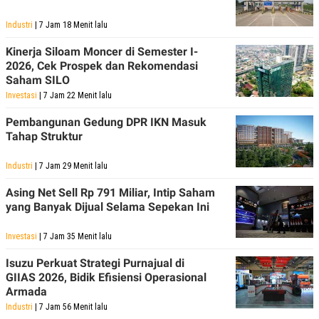
Industri
| 7 Jam 18 Menit lalu
Kinerja Siloam Moncer di Semester I-
2026, Cek Prospek dan Rekomendasi
Saham SILO
Investasi
| 7 Jam 22 Menit lalu
Pembangunan Gedung DPR IKN Masuk
Tahap Struktur
Industri
| 7 Jam 29 Menit lalu
Asing Net Sell Rp 791 Miliar, Intip Saham
yang Banyak Dijual Selama Sepekan Ini
Investasi
| 7 Jam 35 Menit lalu
Isuzu Perkuat Strategi Purnajual di
GIIAS 2026, Bidik Efisiensi Operasional
Armada
Industri
| 7 Jam 56 Menit lalu