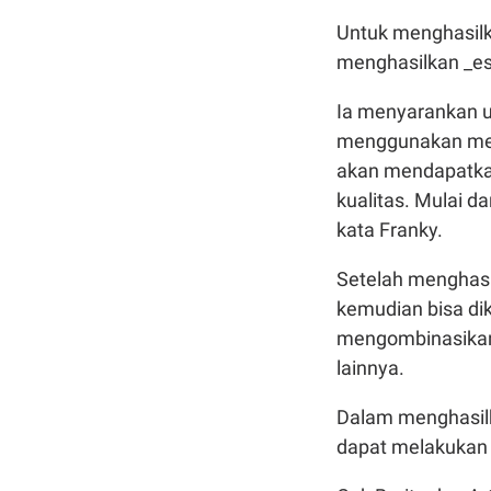
Untuk menghasilka
menghasilkan _es
Ia menyarankan u
menggunakan mes
akan mendapatkan
kualitas. Mulai da
kata Franky.
Setelah menghasil
kemudian bisa di
mengombinasikan 
lainnya.
Dalam menghasilk
dapat melakukan 