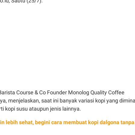
o.id, Sabtu (25/7).
Barista Course & Co Founder Monolog Quality Coffee
a, menjelaskan, saat ini banyak variasi kopi yang dimina
i kopi susu ataupun jenis lainnya.
in lebih sehat, begini cara membuat kopi dalgona tanpa