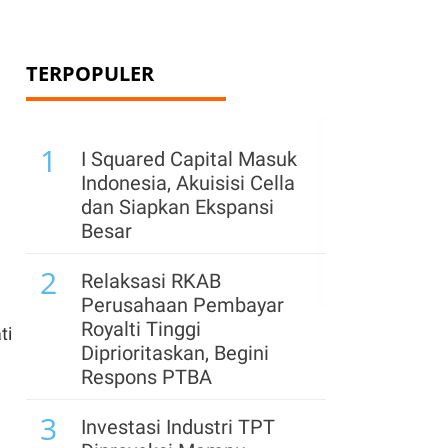
TERPOPULER
1
I Squared Capital Masuk
Indonesia, Akuisisi Cella
dan Siapkan Ekspansi
Besar
2
Relaksasi RKAB
Perusahaan Pembayar
Royalti Tinggi
ti
Diprioritaskan, Begini
Respons PTBA
3
Investasi Industri TPT