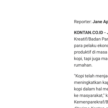
Reporter:
Jane Ap
KONTAN.CO.ID -
Kreatif/Badan Pa
para pelaku ekono
produktif di masa
kopi, tapi juga m
rumahan.
"Kopi telah menja
meningkatkan kap
kopi dalam hal 
ke masyarakat," 
Kemenparekraf/Ba