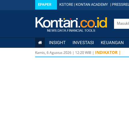
EPAPER
KSTORE
|
KONTAN ACADEMY
|
PRESSREL
INSIGHT
INVESTASI
KEUANGAN
INDIKATOR |
Kamis, 6 Agustus 2026
|
12
:
20
WIB |