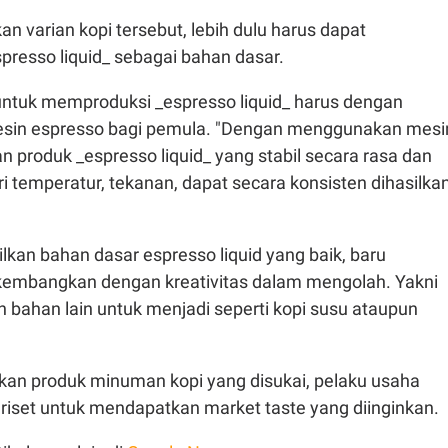
n varian kopi tersebut, lebih dulu harus dapat
presso liquid_ sebagai bahan dasar.
ntuk memproduksi _espresso liquid_ harus dengan
in espresso bagi pemula. "Dengan menggunakan mesi
 produk _espresso liquid_ yang stabil secara rasa dan
ri temperatur, tekanan, dapat secara konsisten dihasilkan
kan bahan dasar espresso liquid yang baik, baru
kembangkan dengan kreativitas dalam mengolah. Yakni
bahan lain untuk menjadi seperti kopi susu ataupun
an produk minuman kopi yang disukai, pelaku usaha
riset untuk mendapatkan market taste yang diinginkan.