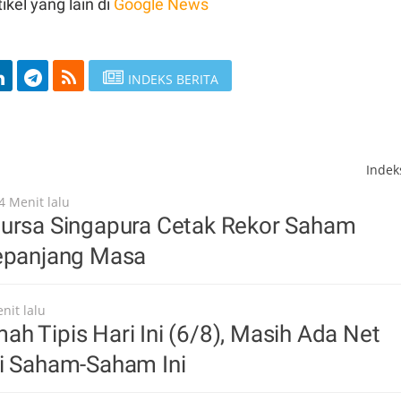
ikel yang lain di
Google News
INDEKS BERITA
Inde
4 Menit lalu
Bursa Singapura Cetak Rekor Saham
Sepanjang Masa
nit lalu
h Tipis Hari Ini (6/8), Masih Ada Net
di Saham-Saham Ini