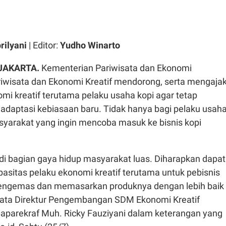
rilyani
| Editor:
Yudho Winarto
JAKARTA.
Kementerian Pariwisata dan Ekonomi
riwisata dan Ekonomi Kreatif mendorong, serta mengaja
mi kreatif terutama pelaku usaha kopi agar tetap
 adaptasi kebiasaan baru. Tidak hanya bagi pelaku usah
asyarakat yang ingin mencoba masuk ke bisnis kopi
di bagian gaya hidup masyarakat luas. Diharapkan dapat
asitas pelaku ekonomi kreatif terutama untuk pebisnis
mengemas dan memasarkan produknya dengan lebih baik
kata Direktur Pengembangan SDM Ekonomi Kreatif
parekraf Muh. Ricky Fauziyani dalam keterangan yang