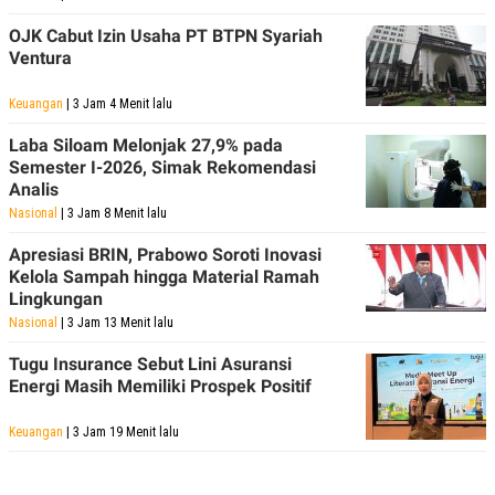
POLICY
OJK Cabut Izin Usaha PT BTPN Syariah
Ventura
Keuangan
| 3 Jam 4 Menit lalu
Laba Siloam Melonjak 27,9% pada
Semester I-2026, Simak Rekomendasi
Analis
Nasional
| 3 Jam 8 Menit lalu
Apresiasi BRIN, Prabowo Soroti Inovasi
Kelola Sampah hingga Material Ramah
Lingkungan
Nasional
| 3 Jam 13 Menit lalu
Tugu Insurance Sebut Lini Asuransi
Energi Masih Memiliki Prospek Positif
Keuangan
| 3 Jam 19 Menit lalu