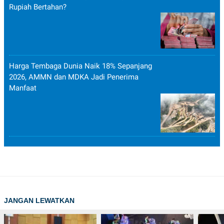
Rupiah Bertahan?
Harga Tembaga Dunia Naik 18% Sepanjang
2026, AMMN dan MDKA Jadi Penerima
Manfaat
JANGAN LEWATKAN