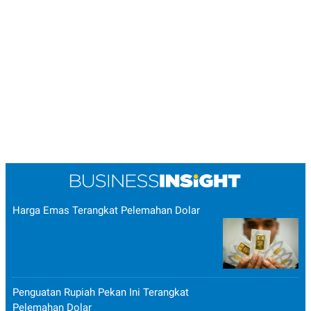
Harga Emas Terangkat Pelemahan Dolar
Penguatan Rupiah Pekan Ini Terangkat
Pelemahan Dolar