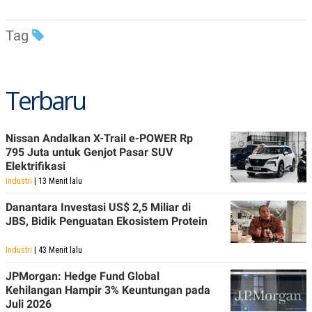
POLICY
Tag
Terbaru
Nissan Andalkan X-Trail e-POWER Rp
795 Juta untuk Genjot Pasar SUV
Elektrifikasi
Industri
| 13 Menit lalu
Danantara Investasi US$ 2,5 Miliar di
JBS, Bidik Penguatan Ekosistem Protein
Industri
| 43 Menit lalu
JPMorgan: Hedge Fund Global
Kehilangan Hampir 3% Keuntungan pada
Juli 2026