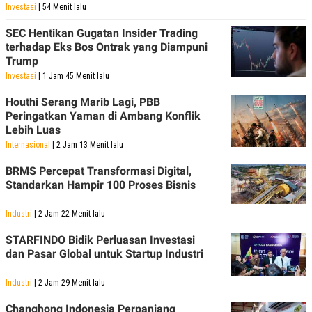
Investasi
| 54 Menit lalu
SEC Hentikan Gugatan Insider Trading
terhadap Eks Bos Ontrak yang Diampuni
Trump
Investasi
| 1 Jam 45 Menit lalu
Houthi Serang Marib Lagi, PBB
Peringatkan Yaman di Ambang Konflik
Lebih Luas
Internasional
| 2 Jam 13 Menit lalu
BRMS Percepat Transformasi Digital,
Standarkan Hampir 100 Proses Bisnis
Industri
| 2 Jam 22 Menit lalu
STARFINDO Bidik Perluasan Investasi
dan Pasar Global untuk Startup Industri
Industri
| 2 Jam 29 Menit lalu
Changhong Indonesia Perpanjang