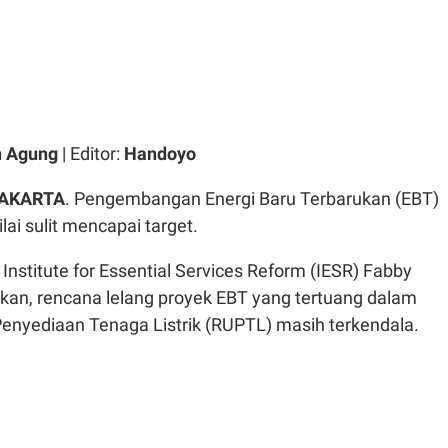
n Agung
| Editor:
Handoyo
JAKARTA
. Pengembangan Energi Baru Terbarukan (EBT)
ilai sulit mencapai target.
 Institute for Essential Services Reform (IESR) Fabby
an, rencana lelang proyek EBT yang tertuang dalam
yediaan Tenaga Listrik (RUPTL) masih terkendala.