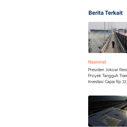
Berita Terkait
Nasional
Presiden Jokowi Res
Proyek Tangguh Train 
Investasi Capai Rp 72