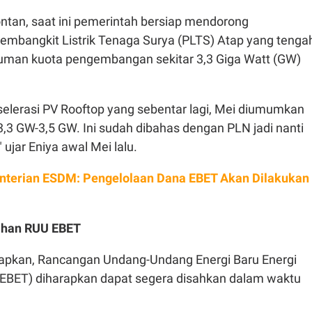
ntan, saat ini pemerintah bersiap mendorong
bangkit Listrik Tenaga Surya (PLTS) Atap yang tenga
man kuota pengembangan sekitar 3,3 Giga Watt (GW)
kselerasi PV Rooftop yang sebentar lagi, Mei diumumkan
3,3 GW-3,5 GW. Ini sudah dibahas dengan PLN jadi nanti
 ujar Eniya awal Mei lalu.
terian ESDM: Pengelolaan Dana EBET Akan Dilakukan
ahan RUU EBET
pkan, Rancangan Undang-Undang Energi Baru Energi
EBET) diharapkan dapat segera disahkan dalam waktu