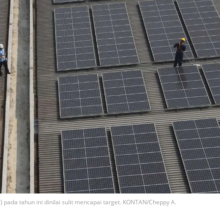
pada tahun ini dinilai sulit mencapai target. KONTAN/Cheppy A.