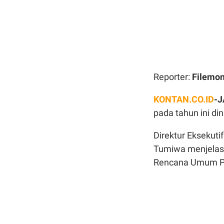
Reporter:
Filemo
KONTAN.CO.ID
-
pada tahun ini din
Direktur Eksekutif
Tumiwa menjelask
Rencana Umum Pen