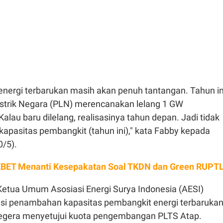
ergi terbarukan masih akan penuh tantangan. Tahun in
strik Negara (PLN) merencanakan lelang 1 GW
alau baru dilelang, realisasinya tahun depan. Jadi tidak
pasitas pembangkit (tahun ini)," kata Fabby kepada
0/5).
BET Menanti Kesepakatan Soal TKDN dan Green RUPT
Ketua Umum Asosiasi Energi Surya Indonesia (AESI)
nsi penambahan kapasitas pembangkit energi terbaruka
segera menyetujui kuota pengembangan PLTS Atap.