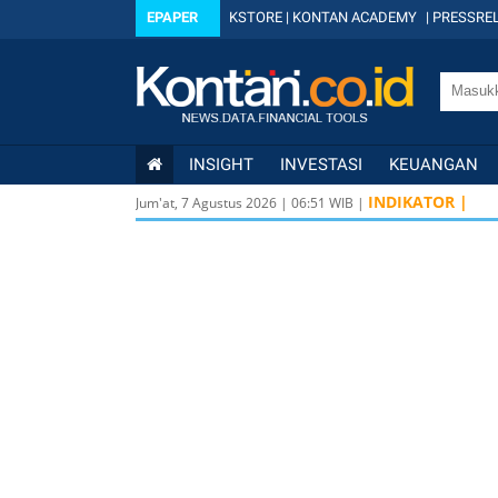
EPAPER
KSTORE
|
KONTAN ACADEMY
|
PRESSREL
INSIGHT
INVESTASI
KEUANGAN
INDIKATOR |
Jum'at, 7 Agustus 2026
|
06
:
51
WIB |