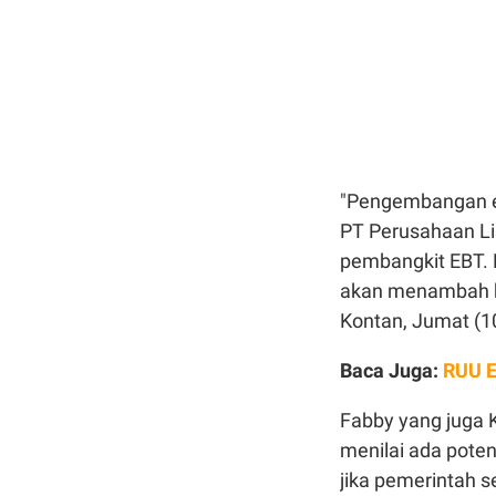
"Pengembangan en
PT Perusahaan Li
pembangkit EBT. K
akan menambah ka
Kontan, Jumat (1
Baca Juga:
RUU E
Fabby yang juga 
menilai ada pote
jika pemerintah 