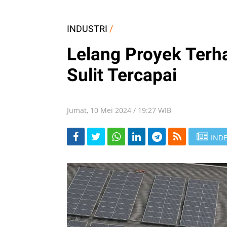
INDUSTRI
/
Lelang Proyek Terha
Sulit Tercapai
Jumat, 10 Mei 2024 / 19:27 WIB
INDE