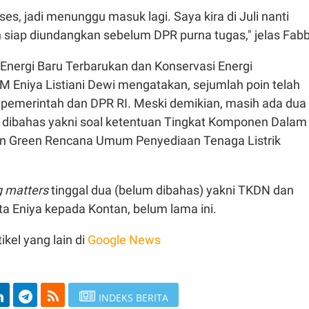
es, jadi menunggu masuk lagi. Saya kira di Juli nanti
 siap diundangkan sebelum DPR purna tugas," jelas Fabb
 Energi Baru Terbarukan dan Konservasi Energi
 Eniya Listiani Dewi mengatakan, sejumlah poin telah
a pemerintah dan DPR RI. Meski demikian, masih ada dua
 dibahas yakni soal ketentuan Tingkat Komponen Dalam
an Green Rencana Umum Penyediaan Tenaga Listrik
g matters
tinggal dua (belum dibahas) yakni TKDN dan
ta Eniya kepada Kontan, belum lama ini.
ikel yang lain di
Google News
INDEKS BERITA