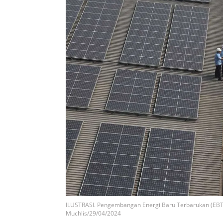
ILUSTRASI. Pengembangan Energi Baru Terbarukan (EBT) 
Muchlis/29/04/2024