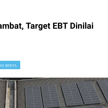
mbat, Target EBT Dinilai
KS BERITA