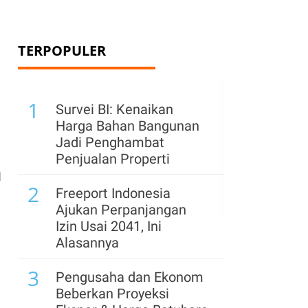
TERPOPULER
1
Survei BI: Kenaikan
Harga Bahan Bangunan
Jadi Penghambat
Penjualan Properti
N
2
Freeport Indonesia
Ajukan Perpanjangan
Izin Usai 2041, Ini
Alasannya
3
Pengusaha dan Ekonom
Beberkan Proyeksi