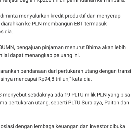
diminta menyalurkan kredit produktif dan menyerap
sa diarahkan ke PLN membangun EBT termasuk
as dia.
BUMN, pengajuan pinjaman menurut Bhima akan lebih
nilai dapat menangkap peluang ini.
yarankan pendanaan dari pertukaran utang dengan transi
sinya mencapai Rp94,8 triliun," kata dia.
OS menyebut setidaknya ada 19 PLTU milik PLN yang bisa
a pertukaran utang, seperti PLTU Suralaya, Paiton dan
egosiasi dengan lembaga keuangan dan investor dibuka