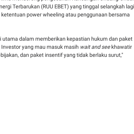
nergi Terbarukan (RUU EBET) yang tinggal selangkah lagi
n
ketentuan power wheeling atau penggunaan bersama
ci utama dalam memberikan kepastian hukum dan paket
PP. Investor yang mau masuk masih
wait and see
khawatir
ijakan, dan paket insentif yang tidak berlaku surut,"