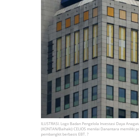
ILUSTRASI. Logo Badan Pengelola Investasi Daya Anagata
(KONTAN/Baihaki) CELIOS menilai Danantara memiliki
pembangkit berbasis EBT. ?