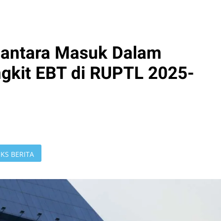
nantara Masuk Dalam
kit EBT di RUPTL 2025-
KS BERITA