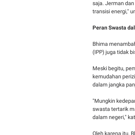
saja. Jerman dan
transisi energi," 
Peran Swasta da
Bhima menambahk
(IPP)
juga tidak b
Meski begitu, pe
kemudahan periz
dalam jangka panj
"Mungkin kedepan
swasta tertarik 
dalam negeri," kat
Oleh karena itu