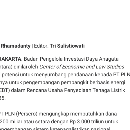
a Rhamadanty
| Editor:
Tri Sulistiowati
 JAKARTA.
Badan Pengelola Investasi Daya Anagata
ara) dinilai oleh
Center of Economic and Law Studies
ki potensi untuk menyumbang pendanaan kepada PT PL
snya untuk pengembangan pembangkit berbasis energi
(EBT) dalam Rencana Usaha Penyediaan Tenaga Listrik
35.
PT PLN (Persero) mengungkap membutuhkan dana
00 miliar atau setara dengan Rp 3.000 triliun untuk
ngembangan sistem ketenagalistrikan nasional.