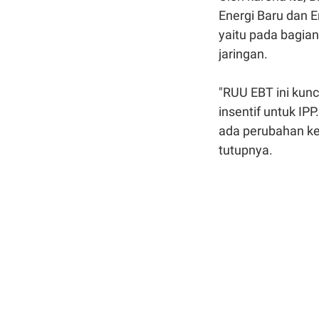
Energi Baru dan E
yaitu pada bagia
jaringan.
"RUU EBT ini kun
insentif untuk I
ada perubahan keb
tutupnya.