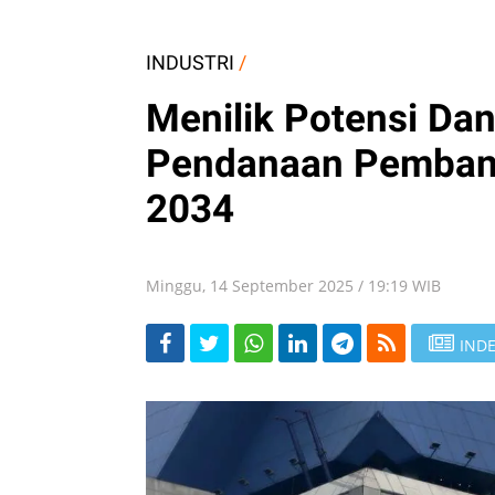
INDUSTRI
/
Menilik Potensi Da
Pendanaan Pembang
2034
Minggu, 14 September 2025 / 19:19 WIB
INDE