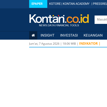
EPAPER
KSTORE
|
KONTAN ACADEMY
|
PRESSREL
INSIGHT
INVESTASI
KEUANGAN
INDIKATOR |
Jum'at, 7 Agustus 2026
|
18
:
06
WIB |