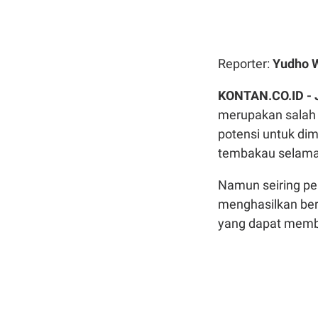
Reporter:
Yudho 
KONTAN.CO.ID -
merupakan salah 
potensi untuk di
tembakau selama 
Namun seiring p
menghasilkan ber
yang dapat membe