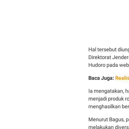
Hal tersebut di
Direktorat Jende
Hudoro pada webi
Baca Juga:
Reali
Ia mengatakan, h
menjadi produk r
menghasilkan ber
Menurut Bagus, p
melakukan divers