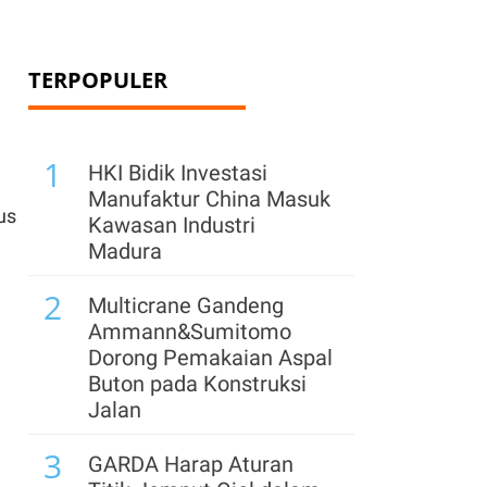
TERPOPULER
1
HKI Bidik Investasi
Manufaktur China Masuk
us
Kawasan Industri
Madura
2
Multicrane Gandeng
Ammann&Sumitomo
Dorong Pemakaian Aspal
Buton pada Konstruksi
Jalan
3
GARDA Harap Aturan