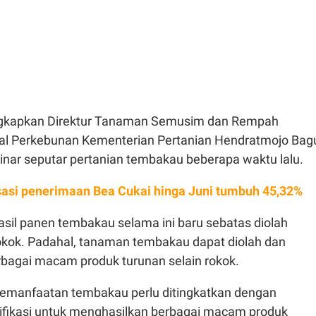
ungkapkan Direktur Tanaman Semusim dan Rempah
ral Perkebunan Kementerian Pertanian Hendratmojo Bag
nar seputar pertanian tembakau beberapa waktu lalu.
sasi penerimaan Bea Cukai hinga Juni tumbuh 45,32%
asil panen tembakau selama ini baru sebatas diolah
okok. Padahal, tanaman tembakau dapat diolah dan
bagai macam produk turunan selain rokok.
emanfaatan tembakau perlu ditingkatkan dengan
ifikasi untuk menghasilkan berbagai macam produk