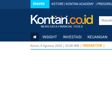
EPAPER
KSTORE
|
KONTAN ACADEMY
|
PRESSREL
INSIGHT
INVESTASI
KEUANGAN
INDIKATOR |
Kamis, 6 Agustus 2026
|
02
:
06
WIB |