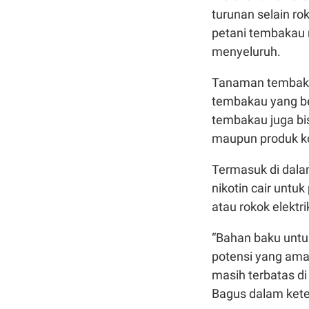
turunan selain ro
petani tembakau 
menyeluruh.
Tanaman tembakau
tembakau yang berf
tembakau juga bi
maupun produk k
Termasuk di dala
nikotin cair untuk
atau rokok elektr
“Bahan baku untu
potensi yang ama
masih terbatas di
Bagus dalam ket