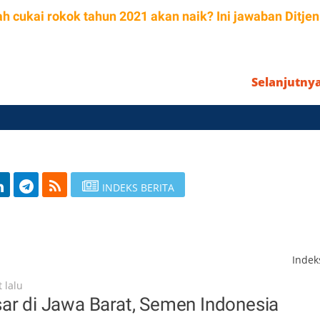
h cukai rokok tahun 2021 akan naik? Ini jawaban Ditjen
Selanjutny
INDEKS BERITA
Inde
 lalu
ar di Jawa Barat, Semen Indonesia