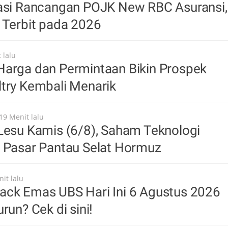
sasi Rancangan POJK New RBC Asuransi,
 Terbit pada 2026
 lalu
Harga dan Permintaan Bikin Prospek
try Kembali Menarik
19 Menit lalu
Lesu Kamis (6/8), Saham Teknologi
n Pasar Pantau Selat Hormuz
it lalu
ack Emas UBS Hari Ini 6 Agustus 2026
run? Cek di sini!