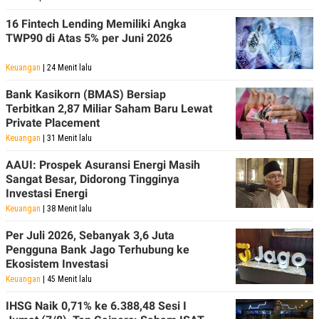
16 Fintech Lending Memiliki Angka
TWP90 di Atas 5% per Juni 2026
Keuangan
| 24 Menit lalu
Bank Kasikorn (BMAS) Bersiap
Terbitkan 2,87 Miliar Saham Baru Lewat
Private Placement
Keuangan
| 31 Menit lalu
AAUI: Prospek Asuransi Energi Masih
Sangat Besar, Didorong Tingginya
Investasi Energi
Keuangan
| 38 Menit lalu
Per Juli 2026, Sebanyak 3,6 Juta
Pengguna Bank Jago Terhubung ke
Ekosistem Investasi
Keuangan
| 45 Menit lalu
IHSG Naik 0,71% ke 6.388,48 Sesi I