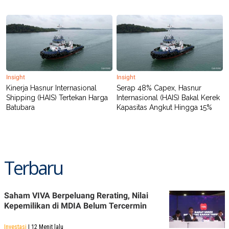
POLICY
Insight
Insight
Kinerja Hasnur Internasional
Serap 48% Capex, Hasnur
Shipping (HAIS) Tertekan Harga
Internasional (HAIS) Bakal Kerek
Batubara
Kapasitas Angkut Hingga 15%
Terbaru
Saham VIVA Berpeluang Rerating, Nilai
Kepemilikan di MDIA Belum Tercermin
Investasi
| 12 Menit lalu