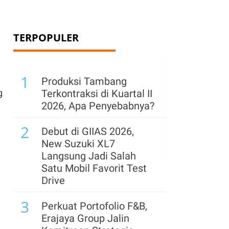
TERPOPULER
1
Produksi Tambang
g
Terkontraksi di Kuartal II
2026, Apa Penyebabnya?
2
Debut di GIIAS 2026,
New Suzuki XL7
Langsung Jadi Salah
Satu Mobil Favorit Test
Drive
3
Perkuat Portofolio F&B,
Erajaya Group Jalin