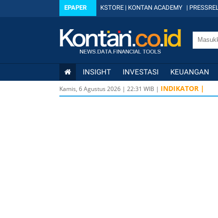
EPAPER
KSTORE
|
KONTAN ACADEMY
|
PRESSREL
INSIGHT
INVESTASI
KEUANGAN
INDIKATOR |
Kamis, 6 Agustus 2026
|
22
:
31
WIB |