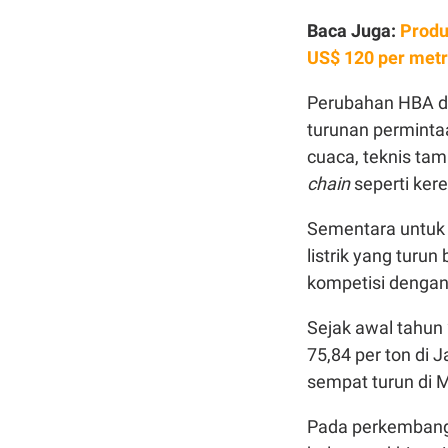
Baca Juga:
Produ
US$ 120 per metr
Perubahan HBA di
turunan perminta
cuaca, teknis tam
chain
seperti ker
Sementara untuk 
listrik yang turun
kompetisi dengan k
Sejak awal tahun 
75,84 per ton di J
sempat turun di M
Pada perkembanga