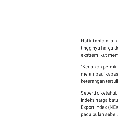
Hal ini antara lai
tingginya harga 
ekstrem ikut mem
“Kenaikan permint
melampaui kapasi
keterangan tertuli
Seperti diketahui,
indeks harga batu
Export Index (NEX
pada bulan sebe