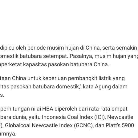
n dipicu oleh periode musim hujan di China, serta semakin
domestik batubara setempat. Pasalnya, musim hujan yan
perketat kapasitas pasokan batubara China.
aan China untuk keperluan pembangkit listrik yang
tas pasokan batubara domestik," kata Agung dalam
s.
 perhitungan nilai HBA diperoleh dari rata-rata empat
bara dunia, yaitu Indonesia Coal Index (ICI), Newcastle
), Globalcoal Newcastle Index (GCNC), dan Platt's 5900
lumnya.