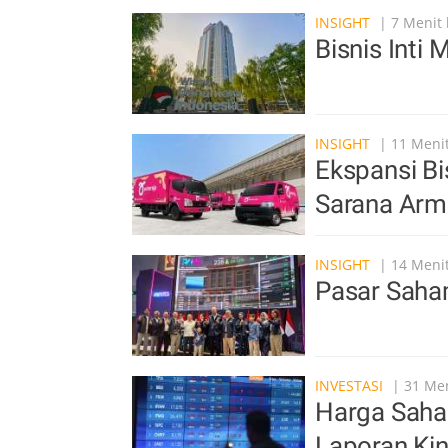
INSIGHT
| 7 Menit 
Bisnis Int
INSIGHT
| 11 Menit
Ekspansi Bi
Sarana Arm
INSIGHT
| 14 Menit
Pasar Saham
INVESTASI
| 31 Men
Harga Saha
Laporan Kin