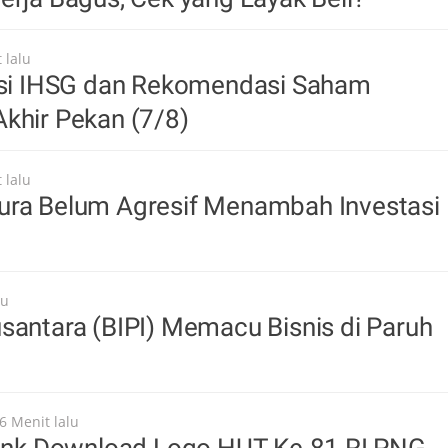
 lalu
iksi IHSG dan Rekomendasi Saham
khir Pekan (7/8)
 lalu
ura Belum Agresif Menambah Investasi
lu
santara (BIPI) Memacu Bisnis di Paruh
6 Menit lalu