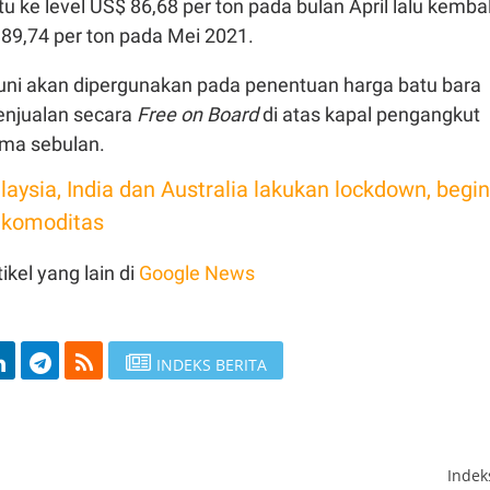
itu ke level US$ 86,68 per ton pada bulan April lalu kembal
89,74 per ton pada Mei 2021.
Juni akan dipergunakan pada penentuan harga batu bara
penjualan secara
Free on Board
di atas kapal pengangkut
ama sebulan.
aysia, India dan Australia lakukan lockdown, begin
 komoditas
ikel yang lain di
Google News
INDEKS BERITA
Inde