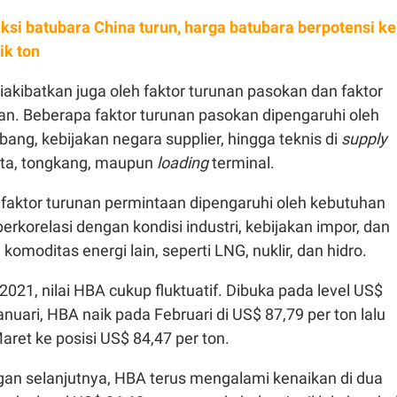
ksi batubara China turun, harga batubara berpotensi ke
ik ton
akibatkan juga oleh faktor turunan pasokan dan faktor
an. Beberapa faktor turunan pasokan dipengaruhi oleh
bang, kebijakan negara supplier, hingga teknis di
supply
eta, tongkang, maupun
loading
terminal.
faktor turunan permintaan dipengaruhi oleh kebutuhan
 berkorelasi dengan kondisi industri, kebijakan impor, dan
omoditas energi lain, seperti LNG, nuklir, dan hidro.
2021, nilai HBA cukup fluktuatif. Dibuka pada level US$
anuari, HBA naik pada Februari di US$ 87,79 per ton lalu
aret ke posisi US$ 84,47 per ton.
n selanjutnya, HBA terus mengalami kenaikan di dua