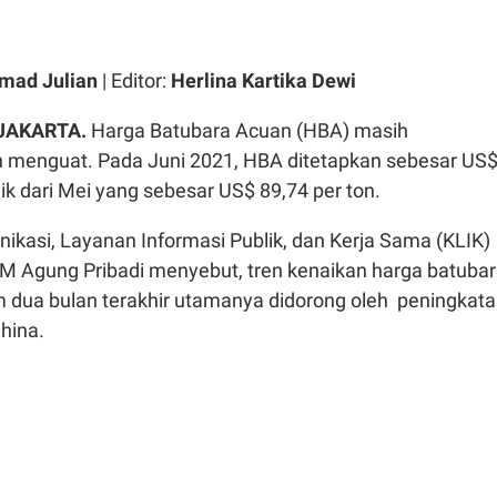
ad Julian
| Editor:
Herlina Kartika Dewi
JAKARTA.
Harga Batubara Acuan (HBA) masih
 menguat. Pada Juni 2021, HBA ditetapkan sebesar US
aik dari Mei yang sebesar US$ 89,74 per ton.
ikasi, Layanan Informasi Publik, dan Kerja Sama (KLIK)
 Agung Pribadi menyebut, tren kenaikan harga batuba
am dua bulan terakhir utamanya didorong oleh peningkat
China.