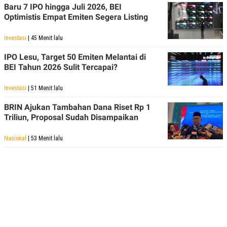
Baru 7 IPO hingga Juli 2026, BEI
POLICY
Optimistis Empat Emiten Segera Listing
Investasi
| 45 Menit lalu
IPO Lesu, Target 50 Emiten Melantai di
BEI Tahun 2026 Sulit Tercapai?
Investasi
| 51 Menit lalu
BRIN Ajukan Tambahan Dana Riset Rp 1
Triliun, Proposal Sudah Disampaikan
Nasional
| 53 Menit lalu