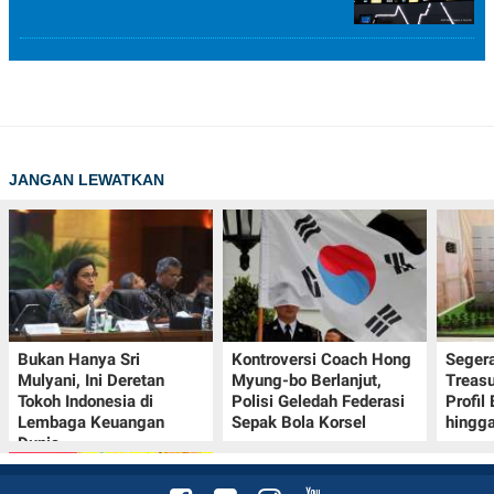
JANGAN LEWATKAN
Bukan Hanya Sri
Kontroversi Coach Hong
Seger
Mulyani, Ini Deretan
Myung-bo Berlanjut,
Treasu
Tokoh Indonesia di
Polisi Geledah Federasi
Profil
Lembaga Keuangan
Sepak Bola Korsel
hingga
Dunia