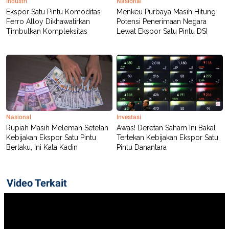
Industri
Nasional
Ekspor Satu Pintu Komoditas
Menkeu Purbaya Masih Hitung
Ferro Alloy Dikhawatirkan
Potensi Penerimaan Negara
Timbulkan Kompleksitas
Lewat Ekspor Satu Pintu DSI
Nasional
Investasi
Rupiah Masih Melemah Setelah
Awas! Deretan Saham Ini Bakal
Kebijakan Ekspor Satu Pintu
Tertekan Kebijakan Ekspor Satu
Berlaku, Ini Kata Kadin
Pintu Danantara
Video Terkait