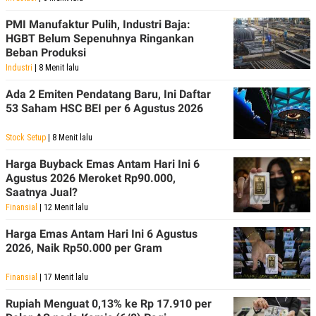
PMI Manufaktur Pulih, Industri Baja:
HGBT Belum Sepenuhnya Ringankan
Beban Produksi
Industri
| 8 Menit lalu
Ada 2 Emiten Pendatang Baru, Ini Daftar
53 Saham HSC BEI per 6 Agustus 2026
Stock Setup
| 8 Menit lalu
Harga Buyback Emas Antam Hari Ini 6
Agustus 2026 Meroket Rp90.000,
Saatnya Jual?
Finansial
| 12 Menit lalu
Harga Emas Antam Hari Ini 6 Agustus
2026, Naik Rp50.000 per Gram
Finansial
| 17 Menit lalu
Rupiah Menguat 0,13% ke Rp 17.910 per