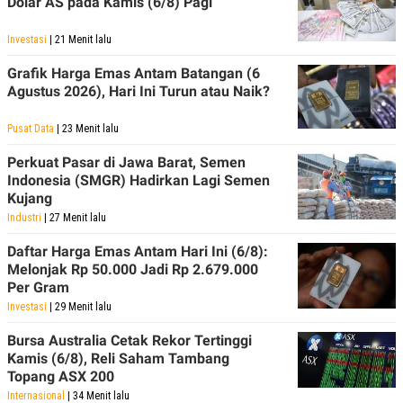
Dolar AS pada Kamis (6/8) Pagi
Investasi
| 21 Menit lalu
Grafik Harga Emas Antam Batangan (6
Agustus 2026), Hari Ini Turun atau Naik?
Pusat Data
| 23 Menit lalu
Perkuat Pasar di Jawa Barat, Semen
Indonesia (SMGR) Hadirkan Lagi Semen
Kujang
Industri
| 27 Menit lalu
Daftar Harga Emas Antam Hari Ini (6/8):
Melonjak Rp 50.000 Jadi Rp 2.679.000
Per Gram
Investasi
| 29 Menit lalu
Bursa Australia Cetak Rekor Tertinggi
Kamis (6/8), Reli Saham Tambang
Topang ASX 200
Internasional
| 34 Menit lalu