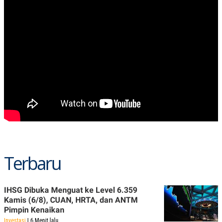
Terbaru
IHSG Dibuka Menguat ke Level 6.359
Kamis (6/8), CUAN, HRTA, dan ANTM
Pimpin Kenaikan
Investasi
| 6 Menit lalu