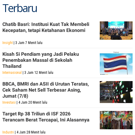
Terbaru
Chatib Basri: Institusi Kuat Tak Membeli
Kecepatan, tetapi Ketahanan Ekonomi
Insight
| 3 Jam 7 Menit lalu
Kisah Si Pendiam yang Jadi Pelaku
Penembakan Massal di Sekolah
Thailand
Internasional
| 3 Jam 12 Menit lalu
BBCA, BMRI dan ASII di Urutan Teratas,
Cek Saham Net Sell Terbesar Asing,
Jumat (7/8)
Investasi
| 4 Jam 20 Menit lalu
Target Rp 38 Triliun di ISF 2026
Terancam Berat Tercapai, Ini Alasannya
Industri
| 4 Jam 28 Menit lalu