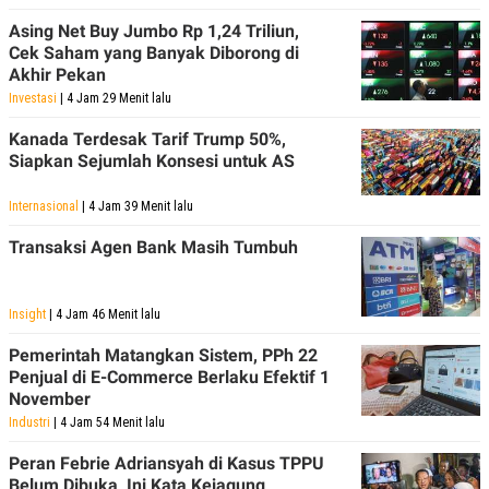
Asing Net Buy Jumbo Rp 1,24 Triliun,
Cek Saham yang Banyak Diborong di
Akhir Pekan
Investasi
| 4 Jam 29 Menit lalu
Kanada Terdesak Tarif Trump 50%,
Siapkan Sejumlah Konsesi untuk AS
Internasional
| 4 Jam 39 Menit lalu
Transaksi Agen Bank Masih Tumbuh
Insight
| 4 Jam 46 Menit lalu
Pemerintah Matangkan Sistem, PPh 22
Penjual di E-Commerce Berlaku Efektif 1
November
Industri
| 4 Jam 54 Menit lalu
Peran Febrie Adriansyah di Kasus TPPU
Belum Dibuka, Ini Kata Kejagung