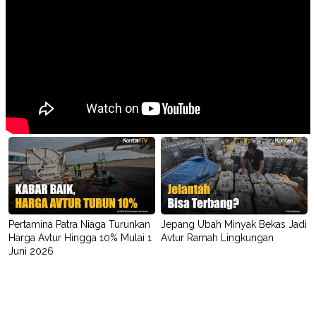
Pertamina Patra Niaga Turunkan
Jepang Ubah Minyak Bekas Jadi
Harga Avtur Hingga 10% Mulai 1
Avtur Ramah Lingkungan
Juni 2026