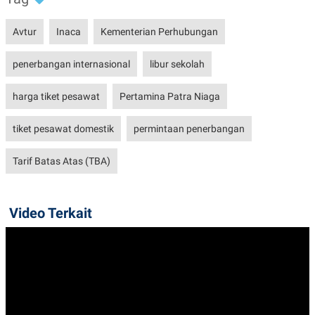
POLICY
Avtur
Inaca
Kementerian Perhubungan
penerbangan internasional
libur sekolah
harga tiket pesawat
Pertamina Patra Niaga
tiket pesawat domestik
permintaan penerbangan
Tarif Batas Atas (TBA)
Video Terkait