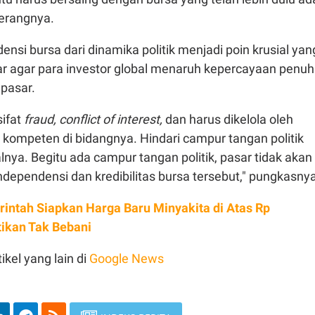
terangnya.
ensi bursa dari dinamika politik menjadi poin krusial yan
ar agar para investor global menaruh kepercayaan penuh
pasar.
ifat
fraud, conflict of interest,
dan harus dikelola oleh
 kompeten di bidangnya. Hindari campur tangan politik
nya. Begitu ada campur tangan politik, pasar tidak akan
dependensi dan kredibilitas bursa tersebut," pungkasnya
intah Siapkan Harga Baru Minyakita di Atas Rp
tikan Tak Bebani
ikel yang lain di
Google News