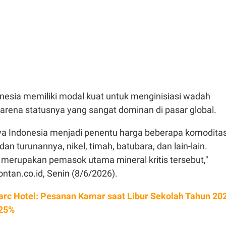
nesia memiliki modal kuat untuk menginisiasi wadah
karena statusnya yang sangat dominan di pasar global.
a Indonesia menjadi penentu harga beberapa komodita
 dan turunannya, nikel, timah, batubara, dan lain-lain.
 merupakan pemasok utama mineral kritis tersebut,"
ntan.co.id, Senin (8/6/2026).
arc Hotel: Pesanan Kamar saat Libur Sekolah Tahun 20
 25%