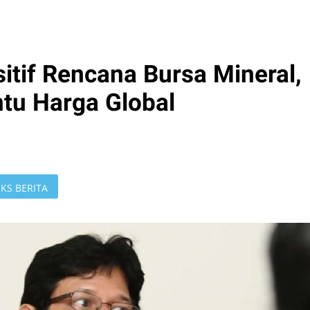
itif Rencana Bursa Mineral,
ntu Harga Global
KS BERITA