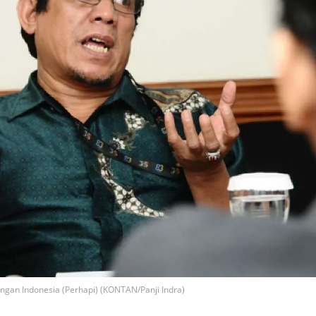
angan Indonesia (Perhapi) (KONTAN/Panji Indra)