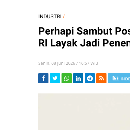
INDUSTRI
/
Perhapi Sambut Pos
RI Layak Jadi Pene
Senin, 08 Juni 2026 / 16:57 WIB
INDE