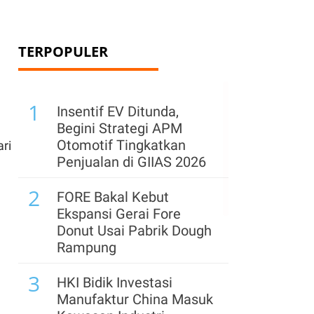
TERPOPULER
1
Insentif EV Ditunda,
Begini Strategi APM
Otomotif Tingkatkan
ri
Penjualan di GIIAS 2026
2
FORE Bakal Kebut
Ekspansi Gerai Fore
Donut Usai Pabrik Dough
Rampung
3
HKI Bidik Investasi
Manufaktur China Masuk