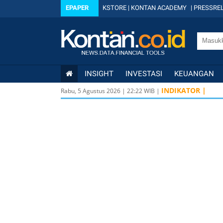
EPAPER
KSTORE
|
KONTAN ACADEMY
|
PRESSREL
INSIGHT
INVESTASI
KEUANGAN
INDIKATOR |
Rabu, 5 Agustus 2026
|
22
:
22
WIB |