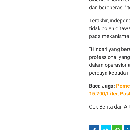
dan beroperasi," 
Terakhir, independ
tidak boleh ditaw
pada mekanisme 
"Hindari yang bers
professional yang
dalam operasional
percaya kepada in
Baca Juga:
Pemer
15.700/Liter, Pas
Cek Berita dan Art