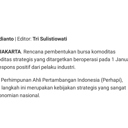
dianto
| Editor:
Tri Sulistiowati
 JAKARTA
. Rencana pembentukan bursa komoditas
itas strategis yang ditargetkan beroperasi pada 1 Janua
pons positif dari pelaku industri.
Perhimpunan Ahli Pertambangan Indonesia (Perhapi),
ai langkah ini merupakan kebijakan strategis yang sangat
onomian nasional.