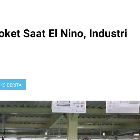
et Saat El Nino, Industri
KS BERITA