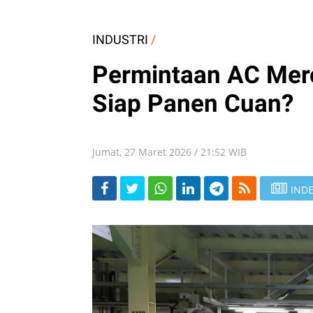
INDUSTRI
/
Permintaan AC Merok
Siap Panen Cuan?
Jumat, 27 Maret 2026 / 21:52 WIB
INDE