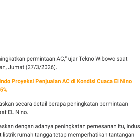
ningkatkan permintaan AC," ujar Tekno Wibowo saat
tan, Jumat (27/3/2026).
indo Proyeksi Penjualan AC di Kondisi Cuaca El Nino
 5%
laskan secara detail berapa peningkatan permintaan
at EL Nino.
askan dengan adanya peningkatan pemesanan itu, indust
at listrik rumah tangga tetap memperhatikan tantangan