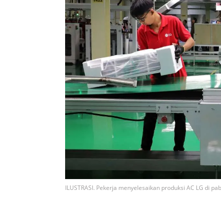
ILUSTRASI. Pekerja menyelesaikan produksi AC LG di pa