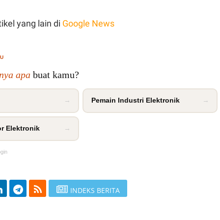
ikel yang lain di
Google News
MU
inya apa
buat kamu?
→
Pemain Industri Elektronik
→
r Elektronik
→
ogin
INDEKS BERITA