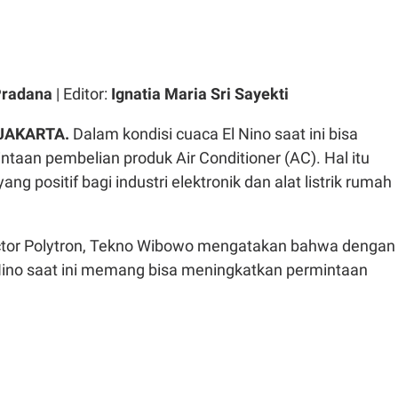
Pradana
| Editor:
Ignatia Maria Sri Sayekti
 JAKARTA.
Dalam kondisi cuaca El Nino saat ini bisa
taan pembelian produk Air Conditioner (AC). Hal itu
g positif bagi industri elektronik dan alat listrik rumah
ctor Polytron, Tekno Wibowo mengatakan bahwa dengan
 Nino saat ini memang bisa meningkatkan permintaan