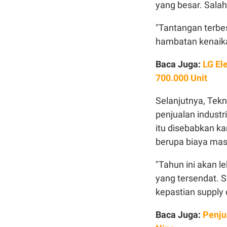
yang besar. Salah
"Tantangan terbe
hambatan kenaika
Baca Juga:
LG El
700.000 Unit
Selanjutnya, Tekn
penjualan industr
itu disebabkan k
berupa biaya mas
"Tahun ini akan l
yang tersendat. S
kepastian supply 
Baca Juga:
Penju