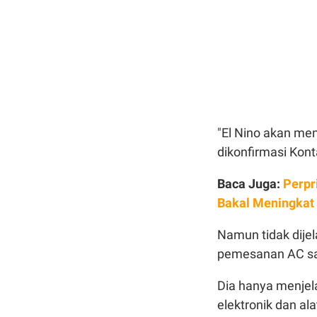
"El Nino akan me
dikonfirmasi Kon
Baca Juga:
Perpr
Bakal Meningkat
Namun tidak dije
pemesanan AC sa
Dia hanya menjel
elektronik dan al