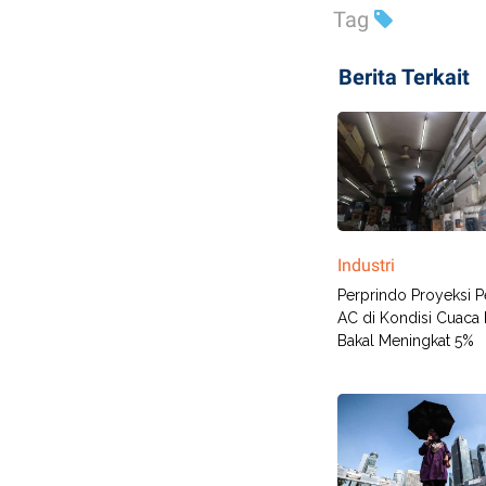
Tag
Berita Terkait
Industri
Perprindo Proyeksi P
AC di Kondisi Cuaca 
Bakal Meningkat 5%