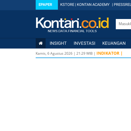
EPAPER
KSTORE
|
KONTAN ACADEMY
|
PRESSREL
INSIGHT
INVESTASI
KEUANGAN
INDIKATOR |
Kamis, 6 Agustus 2026
|
21
:
29
WIB |