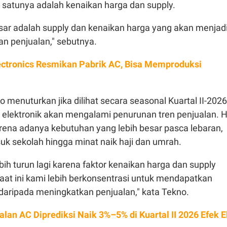
 satunya adalah kenaikan harga dan supply.
sar adalah supply dan kenaikan harga yang akan menjad
n penjualan," sebutnya.
ectronics Resmikan Pabrik AC, Bisa Memproduksi
o menuturkan jika dilihat secara seasonal Kuartal II-2026
i elektronik akan mengalami penurunan tren penjualan. H
arena adanya kebutuhan yang lebih besar pasca lebaran,
uk sekolah hingga minat naik haji dan umrah.
ebih turun lagi karena faktor kenaikan harga dan supply
aat ini kami lebih berkonsentrasi untuk mendapatkan
daripada meningkatkan penjualan," kata Tekno.
alan AC Diprediksi Naik 3%–5% di Kuartal II 2026 Efek E