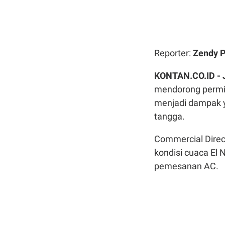
Reporter:
Zendy 
KONTAN.CO.ID -
mendorong permin
menjadi dampak yan
tangga.
Commercial Dire
kondisi cuaca El
pemesanan AC.