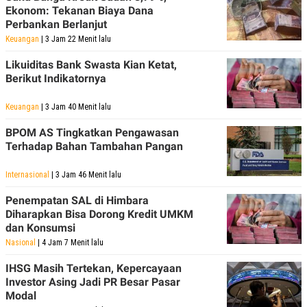
Ekonom: Tekanan Biaya Dana
Perbankan Berlanjut
Keuangan
| 3 Jam 22 Menit lalu
Likuiditas Bank Swasta Kian Ketat,
Berikut Indikatornya
Keuangan
| 3 Jam 40 Menit lalu
BPOM AS Tingkatkan Pengawasan
Terhadap Bahan Tambahan Pangan
Internasional
| 3 Jam 46 Menit lalu
Penempatan SAL di Himbara
Diharapkan Bisa Dorong Kredit UMKM
dan Konsumsi
Nasional
| 4 Jam 7 Menit lalu
IHSG Masih Tertekan, Kepercayaan
Investor Asing Jadi PR Besar Pasar
Modal