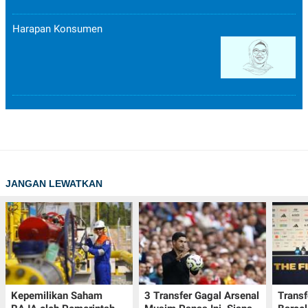
Harapan Konsumen
JANGAN LEWATKAN
Kepemilikan Saham
3 Transfer Gagal Arsenal
Transf