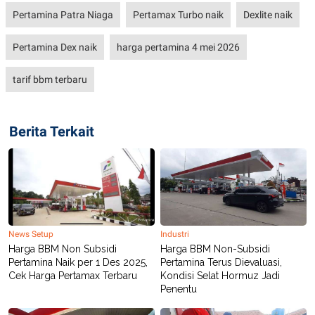
Pertamina Patra Niaga
Pertamax Turbo naik
Dexlite naik
Pertamina Dex naik
harga pertamina 4 mei 2026
tarif bbm terbaru
Berita Terkait
News Setup
Industri
Harga BBM Non Subsidi
Harga BBM Non-Subsidi
Pertamina Naik per 1 Des 2025,
Pertamina Terus Dievaluasi,
Cek Harga Pertamax Terbaru
Kondisi Selat Hormuz Jadi
Penentu