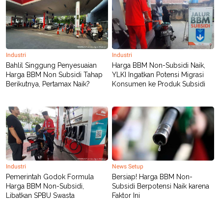
Industri
Industri
Bahlil Singgung Penyesuaian
Harga BBM Non-Subsidi Naik,
Harga BBM Non Subsidi Tahap
YLKI Ingatkan Potensi Migrasi
Berikutnya, Pertamax Naik?
Konsumen ke Produk Subsidi
Industri
News Setup
Pemerintah Godok Formula
Bersiap! Harga BBM Non-
Harga BBM Non-Subsidi,
Subsidi Berpotensi Naik karena
Libatkan SPBU Swasta
Faktor Ini