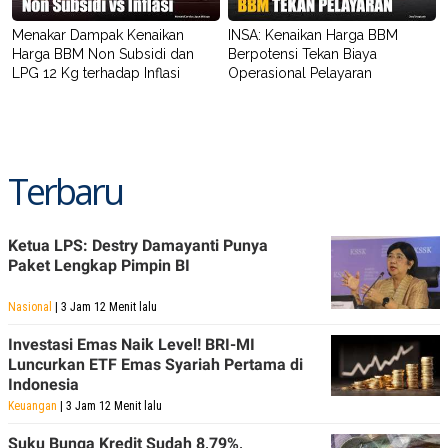
Menakar Dampak Kenaikan
INSA: Kenaikan Harga BBM
Harga BBM Non Subsidi dan
Berpotensi Tekan Biaya
LPG 12 Kg terhadap Inflasi
Operasional Pelayaran
Terbaru
Ketua LPS: Destry Damayanti Punya
Paket Lengkap Pimpin BI
Nasional
| 3 Jam 12 Menit lalu
Investasi Emas Naik Level! BRI-MI
Luncurkan ETF Emas Syariah Pertama di
Indonesia
Keuangan
| 3 Jam 12 Menit lalu
Suku Bunga Kredit Sudah 8,79%,