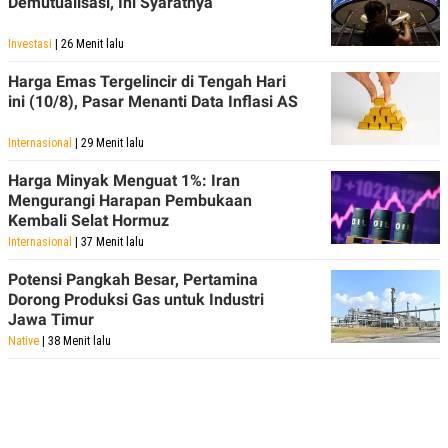
Demutualisasi, Ini Syaratnya
POLICY
Investasi
| 26 Menit lalu
Harga Emas Tergelincir di Tengah Hari
ini (10/8), Pasar Menanti Data Inflasi AS
Internasional
| 29 Menit lalu
Harga Minyak Menguat 1%: Iran
Mengurangi Harapan Pembukaan
Kembali Selat Hormuz
Internasional
| 37 Menit lalu
Potensi Pangkah Besar, Pertamina
Dorong Produksi Gas untuk Industri
Jawa Timur
Native
| 38 Menit lalu