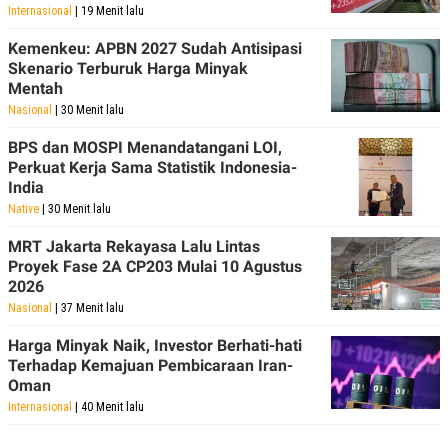
Internasional
| 19 Menit lalu
Kemenkeu: APBN 2027 Sudah Antisipasi
Skenario Terburuk Harga Minyak
Mentah
Nasional
| 30 Menit lalu
BPS dan MOSPI Menandatangani LOI,
Perkuat Kerja Sama Statistik Indonesia-
India
Native
| 30 Menit lalu
MRT Jakarta Rekayasa Lalu Lintas
Proyek Fase 2A CP203 Mulai 10 Agustus
2026
Nasional
| 37 Menit lalu
Harga Minyak Naik, Investor Berhati-hati
Terhadap Kemajuan Pembicaraan Iran-
Oman
Internasional
| 40 Menit lalu