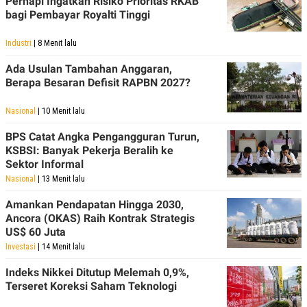
Perhapi Ingatkan Risiko Prioritas RKAB
bagi Pembayar Royalti Tinggi
Industri
| 8 Menit lalu
Ada Usulan Tambahan Anggaran,
Berapa Besaran Defisit RAPBN 2027?
Nasional
| 10 Menit lalu
BPS Catat Angka Pengangguran Turun,
KSBSI: Banyak Pekerja Beralih ke
Sektor Informal
Nasional
| 13 Menit lalu
Amankan Pendapatan Hingga 2030,
Ancora (OKAS) Raih Kontrak Strategis
US$ 60 Juta
Investasi
| 14 Menit lalu
Indeks Nikkei Ditutup Melemah 0,9%,
Terseret Koreksi Saham Teknologi