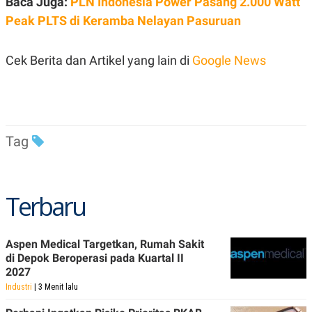
Baca Juga:
PLN Indonesia Power Pasang 2.000 Watt
Peak PLTS di Keramba Nelayan Pasuruan
Cek Berita dan Artikel yang lain di
Google News
Tag
Terbaru
Aspen Medical Targetkan, Rumah Sakit
di Depok Beroperasi pada Kuartal II
2027
Industri
| 3 Menit lalu