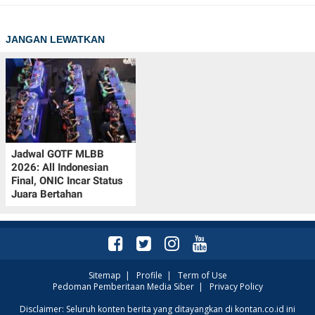
JANGAN LEWATKAN
Jadwal GOTF MLBB
2026: All Indonesian
Final, ONIC Incar Status
Juara Bertahan
Sitemap
|
Profile
|
Term of Use
Pedoman Pemberitaan Media Siber
|
Privacy Policy
Disclaimer: Seluruh konten berita yang ditayangkan di kontan.co.id ini