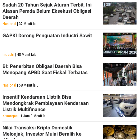
Sudah 20 Tahun Sejak Aturan Terbit, Ini
Alasan Pemda Belum Eksekusi Obligasi
Daerah
Nasional
| 37 Menit lalu
GAPKI Dorong Penguatan Industri Sawit
Industri
| 48 Menit lalu
BI: Penerbitan Obligasi Daerah Bisa
Menopang APBD Saat Fiskal Terbatas
Nasional
| 58 Menit lalu
Insentif Kendaraan Listrik Bisa
Mendongkrak Pembiayaan Kendaraan
Listrik Multifinance
Keuangan
| 1 Jam 3 Menit lalu
Nilai Transaksi Kripto Domestik
Melonjak, Investor Mulai Beralih ke