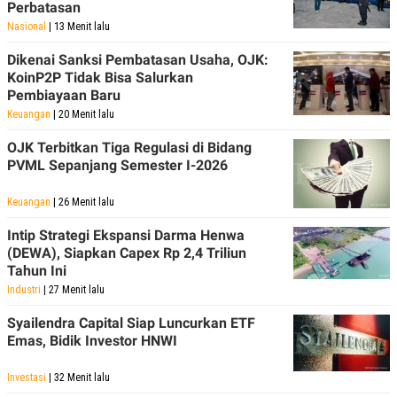
Perbatasan
Nasional
| 13 Menit lalu
Dikenai Sanksi Pembatasan Usaha, OJK:
KoinP2P Tidak Bisa Salurkan
Pembiayaan Baru
Keuangan
| 20 Menit lalu
OJK Terbitkan Tiga Regulasi di Bidang
PVML Sepanjang Semester I-2026
Keuangan
| 26 Menit lalu
Intip Strategi Ekspansi Darma Henwa
(DEWA), Siapkan Capex Rp 2,4 Triliun
Tahun Ini
Industri
| 27 Menit lalu
Syailendra Capital Siap Luncurkan ETF
Emas, Bidik Investor HNWI
Investasi
| 32 Menit lalu