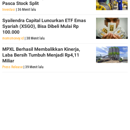
Pasca Stock Split
Investasi
| 36 Menit lalu
Syailendra Capital Luncurkan ETF Emas
Syariah (XSGO), Bisa Dibeli Mulai Rp
100.000
momsmoney.id
| 38 Menit lalu
MPXL Berhasil Membalikkan Kinerja,
Laba Bersih Tumbuh Menjadi Rp4,11
Miliar
Press Release
| 39 Menit lalu