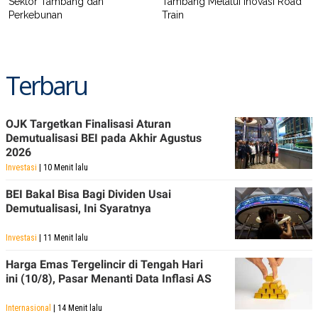
Sektor Tambang dan
Tambang Melalui Inovasi Road
Perkebunan
Train
Terbaru
OJK Targetkan Finalisasi Aturan
Demutualisasi BEI pada Akhir Agustus
2026
Investasi
| 10 Menit lalu
BEI Bakal Bisa Bagi Dividen Usai
Demutualisasi, Ini Syaratnya
Investasi
| 11 Menit lalu
Harga Emas Tergelincir di Tengah Hari
ini (10/8), Pasar Menanti Data Inflasi AS
Internasional
| 14 Menit lalu