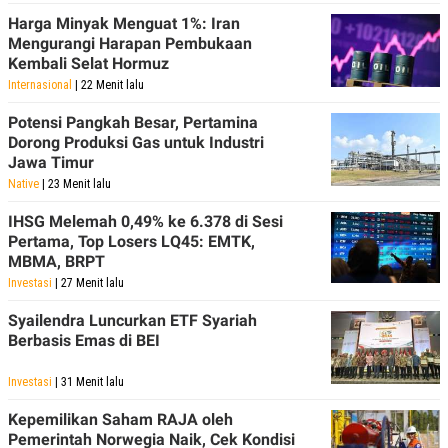
Harga Minyak Menguat 1%: Iran
Mengurangi Harapan Pembukaan
Kembali Selat Hormuz
Internasional
| 22 Menit lalu
Potensi Pangkah Besar, Pertamina
Dorong Produksi Gas untuk Industri
Jawa Timur
Native
| 23 Menit lalu
IHSG Melemah 0,49% ke 6.378 di Sesi
Pertama, Top Losers LQ45: EMTK,
MBMA, BRPT
Investasi
| 27 Menit lalu
Syailendra Luncurkan ETF Syariah
Berbasis Emas di BEI
Investasi
| 31 Menit lalu
Kepemilikan Saham RAJA oleh
Pemerintah Norwegia Naik, Cek Kondisi