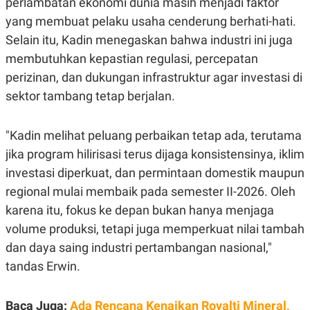
perlambatan ekonomi dunia masih menjadi faktor
yang membuat pelaku usaha cenderung berhati-hati.
Selain itu, Kadin menegaskan bahwa industri ini juga
membutuhkan kepastian regulasi, percepatan
perizinan, dan dukungan infrastruktur agar investasi di
sektor tambang tetap berjalan.
"Kadin melihat peluang perbaikan tetap ada, terutama
jika program hilirisasi terus dijaga konsistensinya, iklim
investasi diperkuat, dan permintaan domestik maupun
regional mulai membaik pada semester II-2026. Oleh
karena itu, fokus ke depan bukan hanya menjaga
volume produksi, tetapi juga memperkuat nilai tambah
dan daya saing industri pertambangan nasional,"
tandas Erwin.
Baca Juga:
Ada Rencana Kenaikan Royalti Mineral,