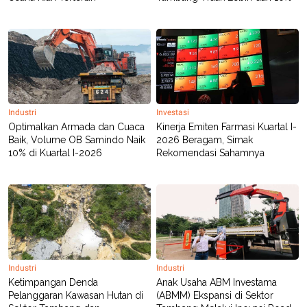
Industri
Investasi
Optimalkan Armada dan Cuaca
Kinerja Emiten Farmasi Kuartal I-
Baik, Volume OB Samindo Naik
2026 Beragam, Simak
10% di Kuartal I-2026
Rekomendasi Sahamnya
Industri
Industri
Ketimpangan Denda
Anak Usaha ABM Investama
Pelanggaran Kawasan Hutan di
(ABMM) Ekspansi di Sektor