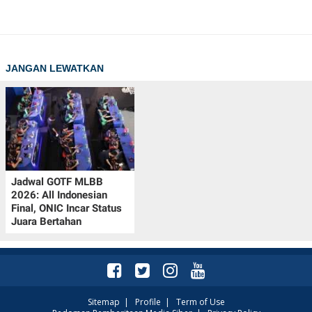
JANGAN LEWATKAN
Jadwal GOTF MLBB
2026: All Indonesian
Final, ONIC Incar Status
Juara Bertahan
Sitemap
|
Profile
|
Term of Use