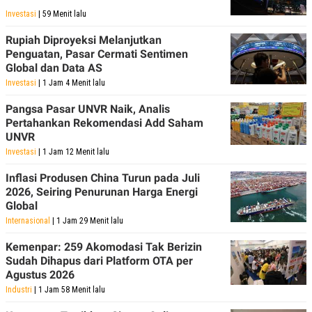
POLICY
Investasi
| 59 Menit lalu
Rupiah Diproyeksi Melanjutkan
Penguatan, Pasar Cermati Sentimen
Global dan Data AS
Investasi
| 1 Jam 4 Menit lalu
Pangsa Pasar UNVR Naik, Analis
Pertahankan Rekomendasi Add Saham
UNVR
Investasi
| 1 Jam 12 Menit lalu
Inflasi Produsen China Turun pada Juli
2026, Seiring Penurunan Harga Energi
Global
Internasional
| 1 Jam 29 Menit lalu
Kemenpar: 259 Akomodasi Tak Berizin
Sudah Dihapus dari Platform OTA per
Agustus 2026
Industri
| 1 Jam 58 Menit lalu