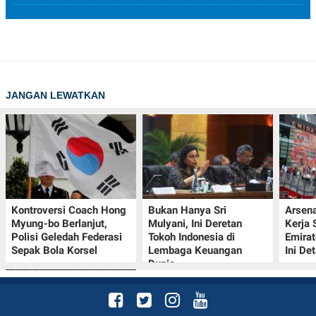
JANGAN LEWATKAN
Kontroversi Coach Hong
Bukan Hanya Sri
Arsena
Myung-bo Berlanjut,
Mulyani, Ini Deretan
Kerja
Polisi Geledah Federasi
Tokoh Indonesia di
Emirat
Sepak Bola Korsel
Lembaga Keuangan
Ini De
Dunia