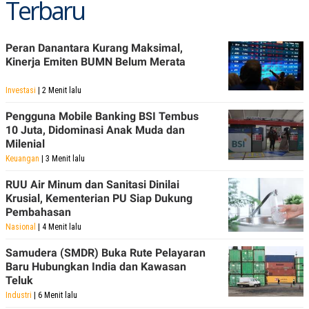
Terbaru
POLICY
Peran Danantara Kurang Maksimal,
Kinerja Emiten BUMN Belum Merata
Investasi
| 2 Menit lalu
Pengguna Mobile Banking BSI Tembus
10 Juta, Didominasi Anak Muda dan
Milenial
Keuangan
| 3 Menit lalu
RUU Air Minum dan Sanitasi Dinilai
Krusial, Kementerian PU Siap Dukung
Pembahasan
Nasional
| 4 Menit lalu
Samudera (SMDR) Buka Rute Pelayaran
Baru Hubungkan India dan Kawasan
Teluk
Industri
| 6 Menit lalu