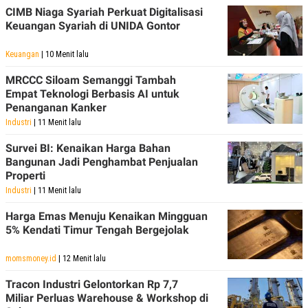
CIMB Niaga Syariah Perkuat Digitalisasi
Keuangan Syariah di UNIDA Gontor
Keuangan
| 10 Menit lalu
MRCCC Siloam Semanggi Tambah
Empat Teknologi Berbasis AI untuk
Penanganan Kanker
Industri
| 11 Menit lalu
Survei BI: Kenaikan Harga Bahan
Bangunan Jadi Penghambat Penjualan
Properti
Industri
| 11 Menit lalu
Harga Emas Menuju Kenaikan Mingguan
5% Kendati Timur Tengah Bergejolak
momsmoney.id
| 12 Menit lalu
Tracon Industri Gelontorkan Rp 7,7
Miliar Perluas Warehouse & Workshop di