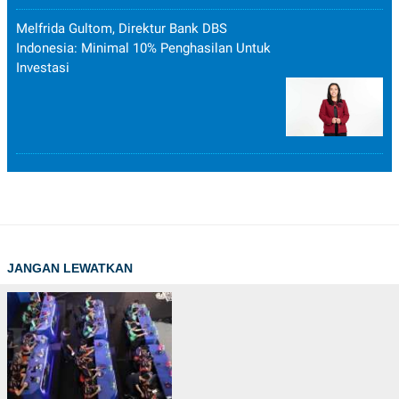
Melfrida Gultom, Direktur Bank DBS
Indonesia: Minimal 10% Penghasilan Untuk
Investasi
JANGAN LEWATKAN