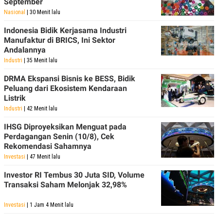
September
Nasional
| 30 Menit lalu
Indonesia Bidik Kerjasama Industri
Manufaktur di BRICS, Ini Sektor
Andalannya
Industri
| 35 Menit lalu
DRMA Ekspansi Bisnis ke BESS, Bidik
Peluang dari Ekosistem Kendaraan
Listrik
Industri
| 42 Menit lalu
IHSG Diproyeksikan Menguat pada
Perdagangan Senin (10/8), Cek
Rekomendasi Sahamnya
Investasi
| 47 Menit lalu
Investor RI Tembus 30 Juta SID, Volume
Transaksi Saham Melonjak 32,98%
Investasi
| 1 Jam 4 Menit lalu