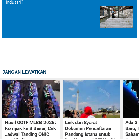
Industri?
JANGAN LEWATKAN
Hasil GOTF MLBB 2026:
Link dan Syarat
Ada 3
Kompak ke 8 Besar, Cek
Dokumen Pendaftaran
Baru, 
Jadwal Tanding ONIC
Pandang Istana untuk
Saham