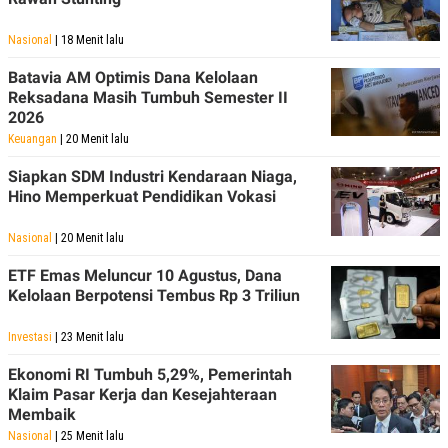
Nasional
| 18 Menit lalu
Batavia AM Optimis Dana Kelolaan
Reksadana Masih Tumbuh Semester II
2026
Keuangan
| 20 Menit lalu
Siapkan SDM Industri Kendaraan Niaga,
Hino Memperkuat Pendidikan Vokasi
Nasional
| 20 Menit lalu
ETF Emas Meluncur 10 Agustus, Dana
Kelolaan Berpotensi Tembus Rp 3 Triliun
Investasi
| 23 Menit lalu
Ekonomi RI Tumbuh 5,29%, Pemerintah
Klaim Pasar Kerja dan Kesejahteraan
Membaik
Nasional
| 25 Menit lalu