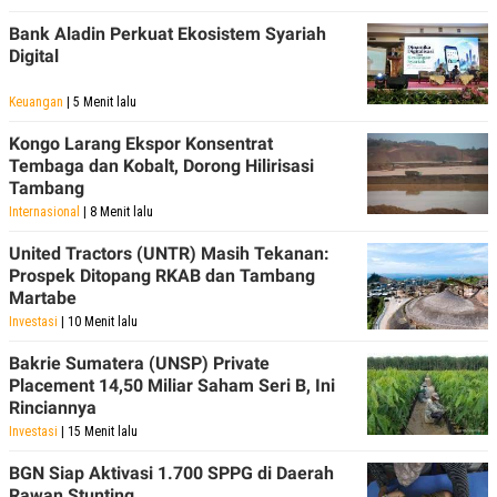
Bank Aladin Perkuat Ekosistem Syariah
Digital
Keuangan
| 5 Menit lalu
Kongo Larang Ekspor Konsentrat
Tembaga dan Kobalt, Dorong Hilirisasi
Tambang
Internasional
| 8 Menit lalu
United Tractors (UNTR) Masih Tekanan:
Prospek Ditopang RKAB dan Tambang
Martabe
Investasi
| 10 Menit lalu
Bakrie Sumatera (UNSP) Private
Placement 14,50 Miliar Saham Seri B, Ini
Rinciannya
Investasi
| 15 Menit lalu
BGN Siap Aktivasi 1.700 SPPG di Daerah
Rawan Stunting