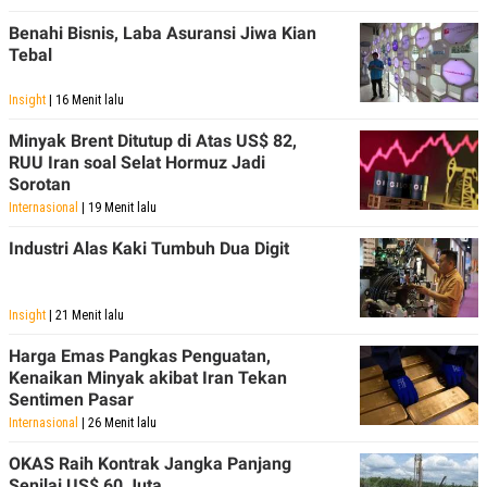
Benahi Bisnis, Laba Asuransi Jiwa Kian
Tebal
Insight
| 16 Menit lalu
Minyak Brent Ditutup di Atas US$ 82,
RUU Iran soal Selat Hormuz Jadi
Sorotan
Internasional
| 19 Menit lalu
Industri Alas Kaki Tumbuh Dua Digit
Insight
| 21 Menit lalu
Harga Emas Pangkas Penguatan,
Kenaikan Minyak akibat Iran Tekan
Sentimen Pasar
Internasional
| 26 Menit lalu
OKAS Raih Kontrak Jangka Panjang
Senilai US$ 60 Juta