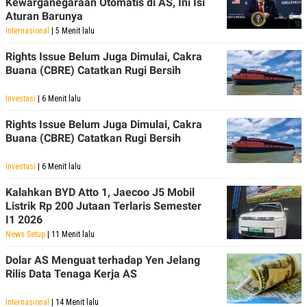
Kewarganegaraan Otomatis di AS, Ini Isi
POLICY
Aturan Barunya
Internasional
| 5 Menit lalu
Rights Issue Belum Juga Dimulai, Cakra
Buana (CBRE) Catatkan Rugi Bersih
Investasi
| 6 Menit lalu
Rights Issue Belum Juga Dimulai, Cakra
Buana (CBRE) Catatkan Rugi Bersih
Investasi
| 6 Menit lalu
Kalahkan BYD Atto 1, Jaecoo J5 Mobil
Listrik Rp 200 Jutaan Terlaris Semester
I1 2026
News Setup
| 11 Menit lalu
Dolar AS Menguat terhadap Yen Jelang
Rilis Data Tenaga Kerja AS
Internasional
| 14 Menit lalu